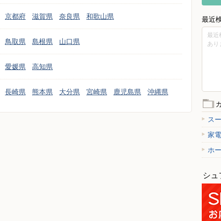
京都府
滋賀県
奈良県
和歌山県
最近
最近
鳥取県
島根県
山口県
あり
愛媛県
高知県
長崎県
熊本県
大分県
宮崎県
鹿児島県
沖縄県
ス
家
ホ
シュ