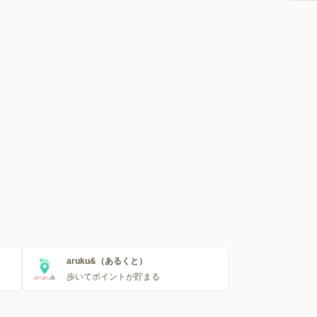
aruku&（あるくと）
歩いてポイントが貯まる