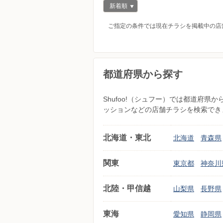
新着順
ご指定の条件では現在チラシを掲載中の店
都道府県から探す
Shufoo!（シュフー）では都道府
ッションなどの店舗チラシを検索でき
北海道・東北
北海道
青森県
関東
東京都
神奈川
北陸・甲信越
山梨県
長野県
東海
愛知県
静岡県