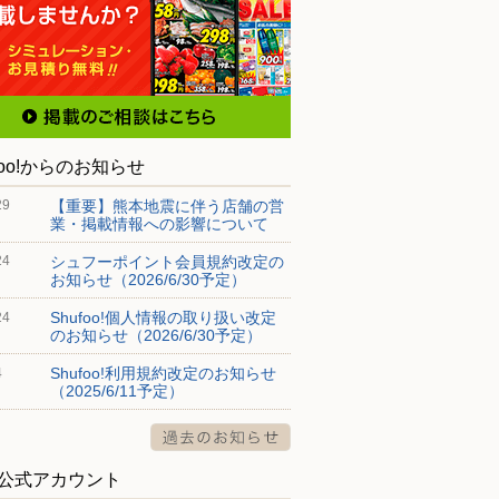
foo!からのお知らせ
【重要】熊本地震に伴う店舗の営
29
業・掲載情報への影響について
シュフーポイント会員規約改定の
24
お知らせ（2026/6/30予定）
Shufoo!個人情報の取り扱い改定
24
のお知らせ（2026/6/30予定）
Shufoo!利用規約改定のお知らせ
4
（2025/6/11予定）
S公式アカウント