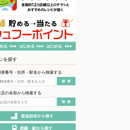
シを探す
郵便番号・住所・駅名から検索する
お店の名前から検索する