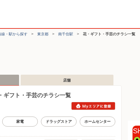
路線・駅から探す
>
東京都
>
南千住駅
>
花・ギフト・手芸のチラシ一覧
店舗
・ギフト・手芸のチラシ一覧
家電
ドラッグストア
ホームセンター