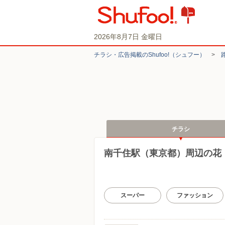
2026年8月7日 金曜日
チラシ・​広告掲載の​Shufoo!​（シュフー）
>
チラシ
南千住駅（東京都）周辺の花
スーパー
ファッション