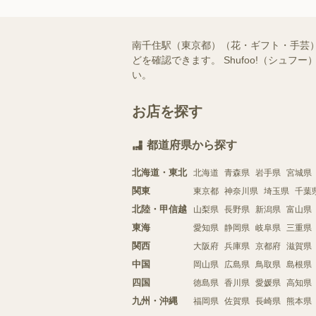
南千住駅（東京都）（花・ギフト・手芸
どを確認できます。 Shufoo!（シ
い。
お店を探す
都道府県から探す
北海道・東北
北海道
青森県
岩手県
宮城県
関東
東京都
神奈川県
埼玉県
千葉
北陸・甲信越
山梨県
長野県
新潟県
富山県
東海
愛知県
静岡県
岐阜県
三重県
関西
大阪府
兵庫県
京都府
滋賀県
中国
岡山県
広島県
鳥取県
島根県
四国
徳島県
香川県
愛媛県
高知県
九州・沖縄
福岡県
佐賀県
長崎県
熊本県