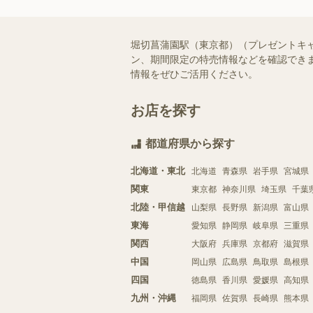
堀切菖蒲園駅（東京都）（プレゼントキ
ン、期間限定の特売情報などを確認できま
情報をぜひご活用ください。
お店を探す
都道府県から探す
北海道・東北
北海道
青森県
岩手県
宮城県
関東
東京都
神奈川県
埼玉県
千葉
北陸・甲信越
山梨県
長野県
新潟県
富山県
東海
愛知県
静岡県
岐阜県
三重県
関西
大阪府
兵庫県
京都府
滋賀県
中国
岡山県
広島県
鳥取県
島根県
四国
徳島県
香川県
愛媛県
高知県
九州・沖縄
福岡県
佐賀県
長崎県
熊本県