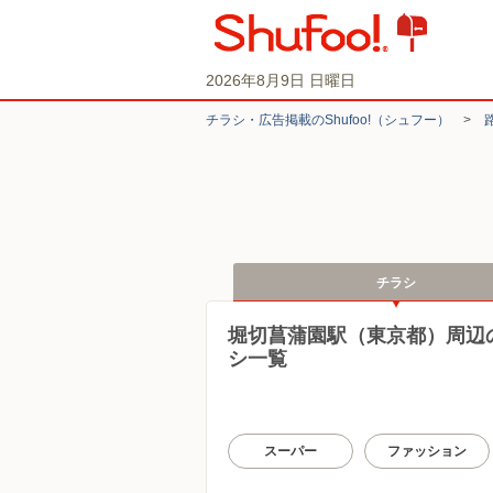
2026年8月9日 日曜日
チラシ・​広告掲載の​Shufoo!​（シュフー）
>
チラシ
堀切菖蒲園駅（東京都）周辺
シ一覧
スーパー
ファッション