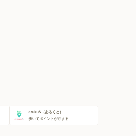
aruku&（あるくと）
歩いてポイントが貯まる