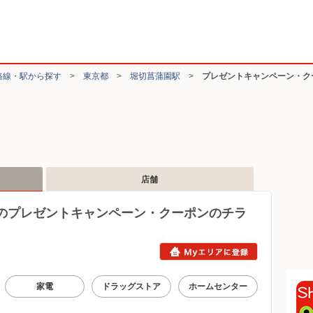
路線・駅から探す
>
東京都
>
堀切菖蒲園駅
>
プレゼントキャンペーン・ク
店舗
のプレゼントキャンペーン・クーポンのチラ
家電
ドラッグストア
ホームセンター