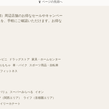
ページの先頭へ
都）周辺店舗のお得なセールやキャンペー
情報を、手軽にご確認いただけます。お得な
ンビニ
ドラッグストア
家具・ホームセンター
おもちゃ
車・バイク
スポーツ用品・自転車
フィットネス
バリュ
スーパーみらべる
イオン
フ（関西エリア）
ライフ（首都圏エリア）
イリーカナート