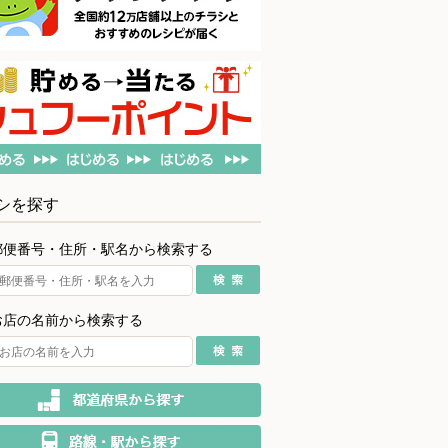
シを探す
郵便番号・住所・駅名から検索する
お店の名前から検索する