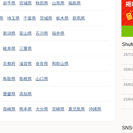
岩手県
宮城県
秋田県
山形県
福島県
県
埼玉県
千葉県
茨城県
栃木県
群馬県
新潟県
富山県
石川県
福井県
Shu
岐阜県
三重県
26/7/
京都府
滋賀県
奈良県
和歌山県
26/6/
鳥取県
島根県
山口県
26/6/
愛媛県
高知県
25/6/
長崎県
熊本県
大分県
宮崎県
鹿児島県
沖縄県
SN