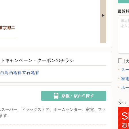
最近
最近
あり
（東京都エ
ントキャンペーン・クーポンのチラシ
ス
白鳥
西亀有
立石
亀有
家
ホ
シュ
県からスーパー、ドラッグストア、ホームセンター、家電、ファ
ます。