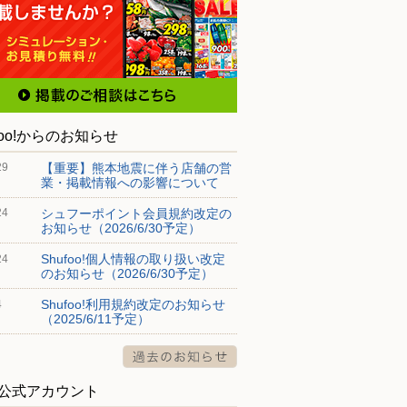
foo!からのお知らせ
【重要】熊本地震に伴う店舗の営
29
業・掲載情報への影響について
シュフーポイント会員規約改定の
24
お知らせ（2026/6/30予定）
Shufoo!個人情報の取り扱い改定
24
のお知らせ（2026/6/30予定）
Shufoo!利用規約改定のお知らせ
4
（2025/6/11予定）
S公式アカウント