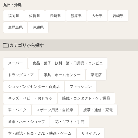
九州・沖縄
福岡県
佐賀県
長崎県
熊本県
大分県
宮崎県
鹿児島県
沖縄県
カテゴリから探す
スーパー
食品・菓子・飲料・酒・日用品・コンビニ
ドラッグストア
家具・ホームセンター
家電店
ショッピングセンター・百貨店
ファッション
キッズ・ベビー・おもちゃ
眼鏡・コンタクト・ケア用品
車・バイク
スポーツ用品・自転車
携帯・通信・家電
通販・ネットショップ
花・ギフト・手芸
本・雑誌・音楽・DVD・映画・ゲーム
リサイクル