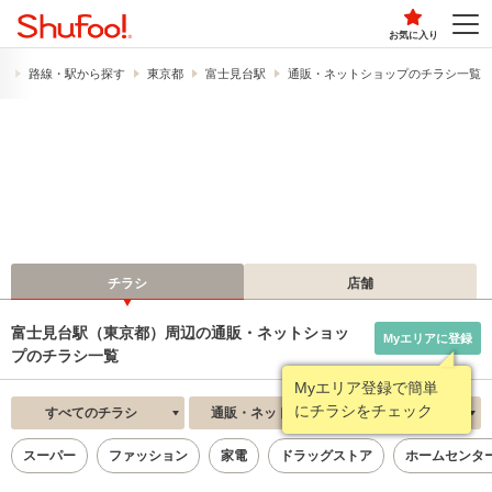
お気に入り
）
路線・駅から探す
東京都
富士見台駅
通販・ネットショップのチラシ一覧
チラシ
店舗
富士見台駅（東京都）周辺の通販・ネットショッ
Myエリアに登録
プのチラシ一覧
Myエリア登録で簡単
にチラシをチェック
すべてのチラシ
通販・ネットショップ
新着順
スーパー
ファッション
家電
ドラッグストア
ホームセンタ