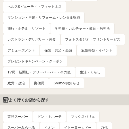
ヘルス&ビューティ・フィットネス
マンション・戸建・リフォーム・レンタル収納
旅行・ホテル・リゾート
学習塾・カルチャー・教育・教習所
レストラン・デリバリー・外食
フォトスタジオ・プリントサービス
アミューズメント
保険・共済・金融
冠婚葬祭・イベント
プレゼントキャンペーン・クーポン
TV局・新聞社・フリーペーパー・その他
生活・くらし
政党・政治
郵便局
Shufoo!お知らせ
よく行くお店から探す
業務スーパー
ドン・キホーテ
マックスバリュ
スーパーみらべる
イオン
イトーヨーカドー
万代