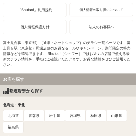
「Shufoo!」利用規約
個人情報の取り扱いについて
個人情報保護方針
法人のお客様へ
富士見台駅（東京都）（通販・ネットショップ）のチラシ一覧ページです。富
士見台駅（東京都）周辺店舗のお得なセールやキャンペーン、期間限定の特売
情報などを確認できます。 Shufoo!（シュフー）ではお近くの店舗で使える最
新のチラシ情報を、手軽にご確認いただけます。お得な情報をぜひご活用くだ
さい。
お店を探す
都道府県から探す
北海道・東北
北海道
青森県
岩手県
宮城県
秋田県
山形県
福島県