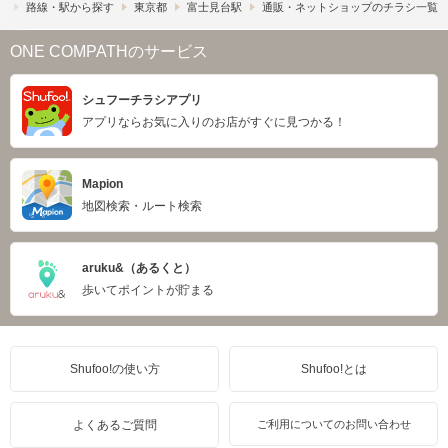
）
路線・駅から探す
東京都
富士見台駅
通販・ネットショップのチラシ一覧
ONE COMPATHのサービス
シュフーチラシアプリ
アプリならお気に入りのお店がすぐに見つかる！
Mapion
地図検索・ルート検索
aruku&（あるくと）
歩いてポイントが貯まる
Shufoo!の使い方
Shufoo!とは
よくあるご質問
ご利用についてのお問い合わせ