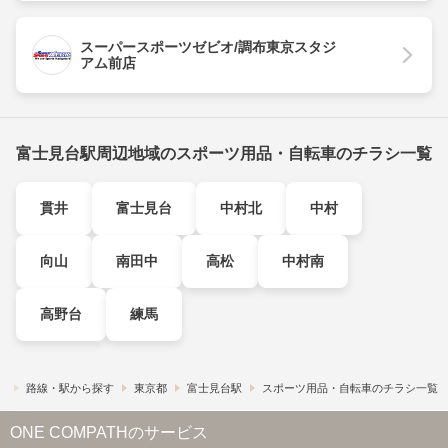
スーパースポーツゼビオ/調布東京スタジ
アム前店
富士見台駅周辺地域のスポーツ用品・自転車のチラシ一覧
貫井
富士見台
中村北
中村
向山
南田中
高松
中村南
高野台
練馬
）
路線・駅から探す
東京都
富士見台駅
スポーツ用品・自転車のチラシ一覧
ONE COMPATHのサービス