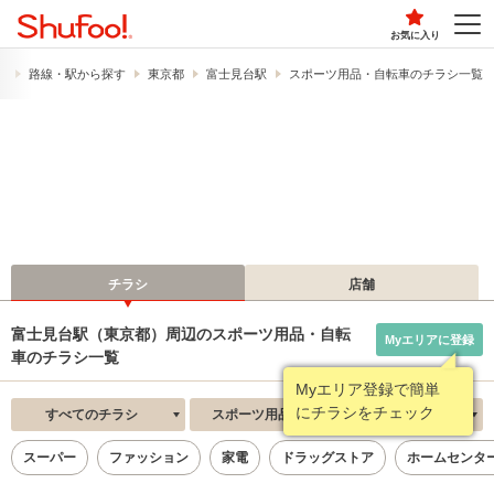
お気に入り
）
路線・駅から探す
東京都
富士見台駅
スポーツ用品・自転車のチラシ一覧
チラシ
店舗
富士見台駅（東京都）周辺のスポーツ用品・自転
Myエリアに登録
車のチラシ一覧
Myエリア登録で簡単
にチラシをチェック
すべてのチラシ
スポーツ用品・自転車
新着順
スーパー
ファッション
家電
ドラッグストア
ホームセンタ