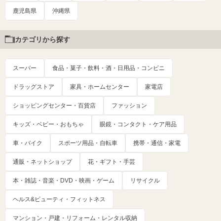
鹿児島県
沖縄県
カテゴリから探す
スーパー
食品・菓子・飲料・酒・日用品・コンビニ
ドラッグストア
家具・ホームセンター
家電店
ショッピングセンター・百貨店
ファッション
キッズ・ベビー・おもちゃ
眼鏡・コンタクト・ケア用品
車・バイク
スポーツ用品・自転車
携帯・通信・家電
通販・ネットショップ
花・ギフト・手芸
本・雑誌・音楽・DVD・映画・ゲーム
リサイクル
ヘルス&ビューティ・フィットネス
マンション・戸建・リフォーム・レンタル収納