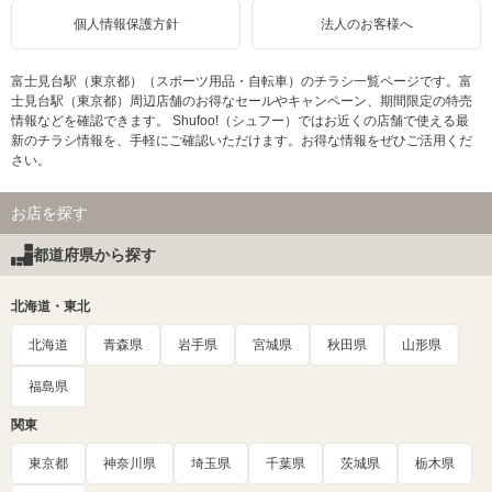
個人情報保護方針
法人のお客様へ
富士見台駅（東京都）（スポーツ用品・自転車）のチラシ一覧ページです。富
士見台駅（東京都）周辺店舗のお得なセールやキャンペーン、期間限定の特売
情報などを確認できます。 Shufoo!（シュフー）ではお近くの店舗で使える最
新のチラシ情報を、手軽にご確認いただけます。お得な情報をぜひご活用くだ
さい。
お店を探す
都道府県から探す
北海道・東北
北海道
青森県
岩手県
宮城県
秋田県
山形県
福島県
関東
東京都
神奈川県
埼玉県
千葉県
茨城県
栃木県