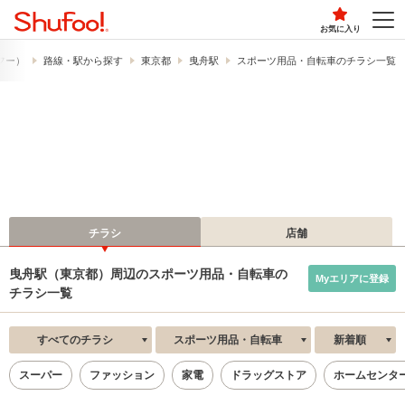
お気に入り
ュフー）
路線・駅から探す
東京都
曳舟駅
スポーツ用品・自転車のチラシ一覧
チラシ
店舗
曳舟駅（東京都）周辺のスポーツ用品・自転車の
Myエリアに登録
チラシ一覧
すべてのチラシ
スポーツ用品・自転車
新着順
スーパー
ファッション
家電
ドラッグストア
ホームセンタ