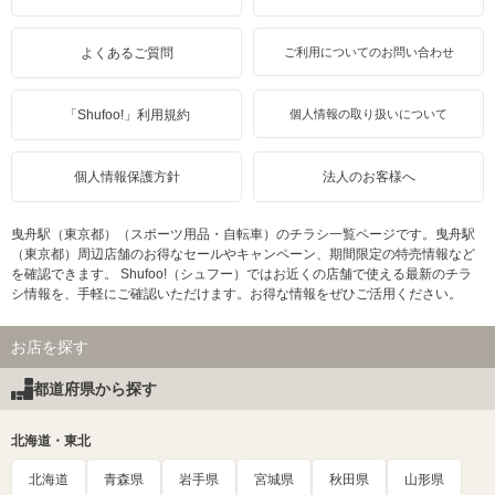
よくあるご質問
ご利用についてのお問い合わせ
「Shufoo!」利用規約
個人情報の取り扱いについて
個人情報保護方針
法人のお客様へ
曳舟駅（東京都）（スポーツ用品・自転車）のチラシ一覧ページです。曳舟駅
（東京都）周辺店舗のお得なセールやキャンペーン、期間限定の特売情報など
を確認できます。 Shufoo!（シュフー）ではお近くの店舗で使える最新のチラ
シ情報を、手軽にご確認いただけます。お得な情報をぜひご活用ください。
お店を探す
都道府県から探す
北海道・東北
北海道
青森県
岩手県
宮城県
秋田県
山形県