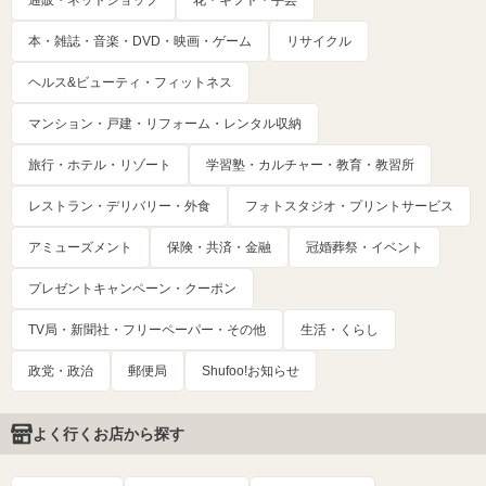
本・雑誌・音楽・DVD・映画・ゲーム
リサイクル
ヘルス&ビューティ・フィットネス
マンション・戸建・リフォーム・レンタル収納
旅行・ホテル・リゾート
学習塾・カルチャー・教育・教習所
レストラン・デリバリー・外食
フォトスタジオ・プリントサービス
アミューズメント
保険・共済・金融
冠婚葬祭・イベント
プレゼントキャンペーン・クーポン
TV局・新聞社・フリーペーパー・その他
生活・くらし
政党・政治
郵便局
Shufoo!お知らせ
よく行くお店から探す