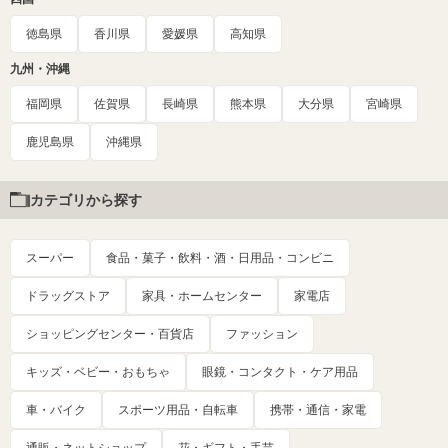
徳島県
香川県
愛媛県
高知県
九州・沖縄
福岡県
佐賀県
長崎県
熊本県
大分県
宮崎県
鹿児島県
沖縄県
カテゴリから探す
スーパー
食品・菓子・飲料・酒・日用品・コンビニ
ドラッグストア
家具・ホームセンター
家電店
ショッピングセンター・百貨店
ファッション
キッズ・ベビー・おもちゃ
眼鏡・コンタクト・ケア用品
車・バイク
スポーツ用品・自転車
携帯・通信・家電
通販・ネットショップ
花・ギフト・手芸