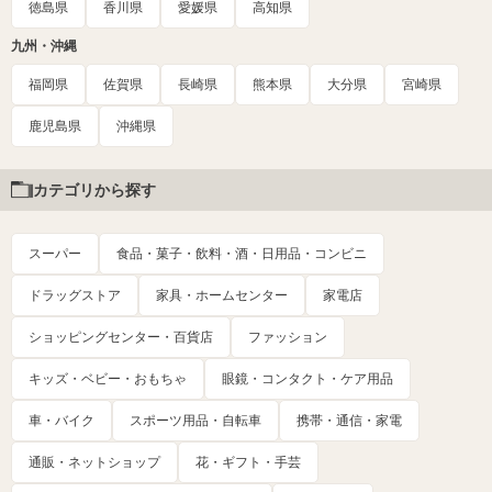
徳島県
香川県
愛媛県
高知県
九州・沖縄
福岡県
佐賀県
長崎県
熊本県
大分県
宮崎県
鹿児島県
沖縄県
カテゴリから探す
スーパー
食品・菓子・飲料・酒・日用品・コンビニ
ドラッグストア
家具・ホームセンター
家電店
ショッピングセンター・百貨店
ファッション
キッズ・ベビー・おもちゃ
眼鏡・コンタクト・ケア用品
車・バイク
スポーツ用品・自転車
携帯・通信・家電
通販・ネットショップ
花・ギフト・手芸