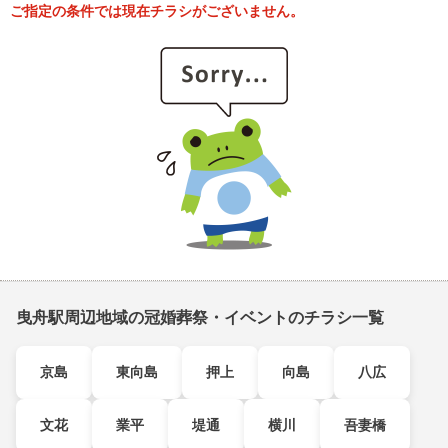
ご指定の条件では現在チラシがございません。
曳舟駅周辺地域の冠婚葬祭・イベントのチラシ一覧
京島
東向島
押上
向島
八広
文花
業平
堤通
横川
吾妻橋