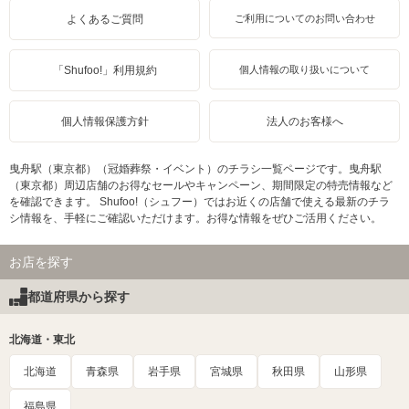
よくあるご質問
ご利用についてのお問い合わせ
「Shufoo!」利用規約
個人情報の取り扱いについて
個人情報保護方針
法人のお客様へ
曳舟駅（東京都）（冠婚葬祭・イベント）のチラシ一覧ページです。曳舟駅
（東京都）周辺店舗のお得なセールやキャンペーン、期間限定の特売情報など
を確認できます。 Shufoo!（シュフー）ではお近くの店舗で使える最新のチラ
シ情報を、手軽にご確認いただけます。お得な情報をぜひご活用ください。
お店を探す
都道府県から探す
北海道・東北
北海道
青森県
岩手県
宮城県
秋田県
山形県
福島県