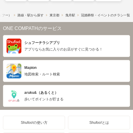
シュフー）
路線・駅から探す
東京都
曳舟駅
冠婚葬祭・イベントのチラシ一覧
ONE COMPATHのサービス
シュフーチラシアプリ
アプリならお気に入りのお店がすぐに見つかる！
Mapion
地図検索・ルート検索
aruku&（あるくと）
歩いてポイントが貯まる
Shufoo!の使い方
Shufoo!とは