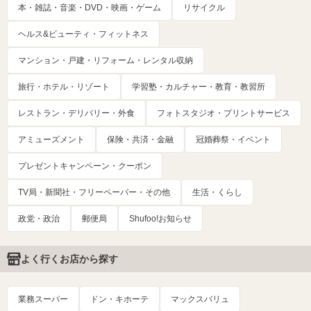
本・雑誌・音楽・DVD・映画・ゲーム
リサイクル
ヘルス&ビューティ・フィットネス
マンション・戸建・リフォーム・レンタル収納
旅行・ホテル・リゾート
学習塾・カルチャー・教育・教習所
レストラン・デリバリー・外食
フォトスタジオ・プリントサービス
アミューズメント
保険・共済・金融
冠婚葬祭・イベント
プレゼントキャンペーン・クーポン
TV局・新聞社・フリーペーパー・その他
生活・くらし
政党・政治
郵便局
Shufoo!お知らせ
よく行くお店から探す
業務スーパー
ドン・キホーテ
マックスバリュ