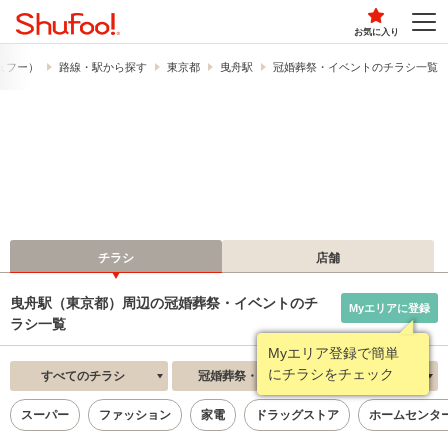
お気に入り
シュフー）
路線・駅から探す
東京都
曳舟駅
冠婚葬祭・イベントのチラシ一覧
チラシ
店舗
曳舟駅（東京都）周辺の冠婚葬祭・イベントのチ
Myエリアに登録
ラシ一覧
Myエリア登録で簡単
にチラシをチェック
すべてのチラシ
冠婚葬祭・イベント
新着順
スーパー
ファッション
家電
ドラッグストア
ホームセンタ