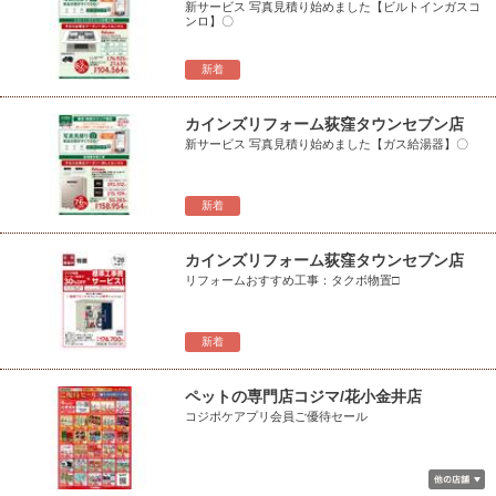
新サービス 写真見積り始めました【ビルトインガスコ
ンロ】〇
新着
カインズリフォーム荻窪タウンセブン店
新サービス 写真見積り始めました【ガス給湯器】〇
新着
カインズリフォーム荻窪タウンセブン店
リフォームおすすめ工事：タクボ物置□
新着
ペットの専門店コジマ/花小金井店
コジポケアプリ会員ご優待セール