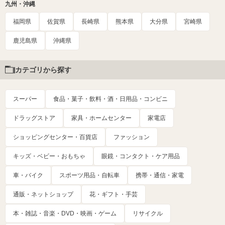
九州・沖縄
福岡県
佐賀県
長崎県
熊本県
大分県
宮崎県
鹿児島県
沖縄県
カテゴリから探す
スーパー
食品・菓子・飲料・酒・日用品・コンビニ
ドラッグストア
家具・ホームセンター
家電店
ショッピングセンター・百貨店
ファッション
キッズ・ベビー・おもちゃ
眼鏡・コンタクト・ケア用品
車・バイク
スポーツ用品・自転車
携帯・通信・家電
通販・ネットショップ
花・ギフト・手芸
本・雑誌・音楽・DVD・映画・ゲーム
リサイクル