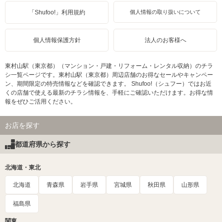
「Shufoo!」利用規約
個人情報の取り扱いについて
個人情報保護方針
法人のお客様へ
東村山駅（東京都）（マンション・戸建・リフォーム・レンタル収納）のチラ
シ一覧ページです。東村山駅（東京都）周辺店舗のお得なセールやキャンペー
ン、期間限定の特売情報などを確認できます。 Shufoo!（シュフー）ではお近
くの店舗で使える最新のチラシ情報を、手軽にご確認いただけます。お得な情
報をぜひご活用ください。
お店を探す
都道府県から探す
北海道・東北
北海道
青森県
岩手県
宮城県
秋田県
山形県
福島県
関東