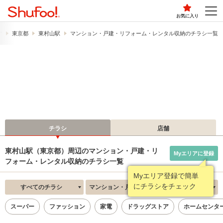
お気に入り
す
東京都
東村山駅
マンション・戸建・リフォーム・レンタル収納のチラシ一覧
チラシ
店舗
東村山駅（東京都）周辺のマンション・戸建・リ
Myエリアに登録
フォーム・レンタル収納のチラシ一覧
Myエリア登録で簡単
にチラシをチェック
すべてのチラシ
マンション・戸建・リフォーム・レンタル収納
新着順
スーパー
ファッション
家電
ドラッグストア
ホームセンタ