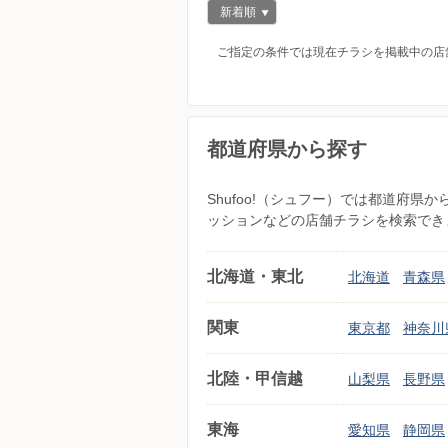
新着順
ご指定の条件では現在チラシを掲載中の店
都道府県から探す
Shufoo!（シュフー）では都道府
ッションなどの店舗チラシを検索でき
北海道・東北
北海道
青森県
関東
東京都
神奈川
北陸・甲信越
山梨県
長野県
東海
愛知県
静岡県