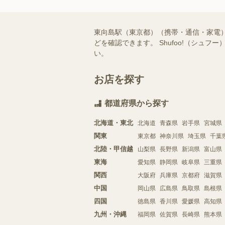
東向島駅（東京都）（携帯・通信・家電
どを確認できます。 Shufoo!（シ
い。
お店を探す
都道府県から探す
北海道・東北
北海道
青森県
岩手県
宮城県
関東
東京都
神奈川県
埼玉県
千葉
北陸・甲信越
山梨県
長野県
新潟県
富山県
東海
愛知県
静岡県
岐阜県
三重県
関西
大阪府
兵庫県
京都府
滋賀県
中国
岡山県
広島県
鳥取県
島根県
四国
徳島県
香川県
愛媛県
高知県
九州・沖縄
福岡県
佐賀県
長崎県
熊本県