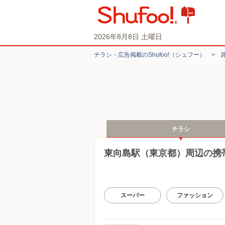
2026年8月8日 土曜日
チラシ・​広告掲載の​Shufoo!​（シュフー）
>
チラシ
東向島駅（東京都）周辺の携
スーパー
ファッション