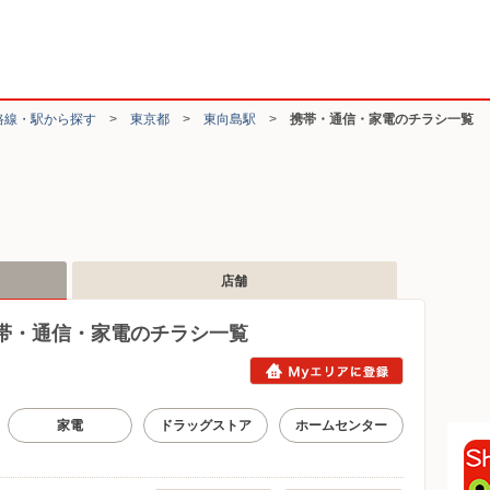
路線・駅から探す
>
東京都
>
東向島駅
>
携帯・通信・家電のチラシ一覧
店舗
帯・通信・家電のチラシ一覧
家電
ドラッグストア
ホームセンター