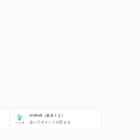
aruku&（あるくと）
歩いてポイントが貯まる