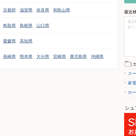
京都府
滋賀県
奈良県
和歌山県
最近
最近
鳥取県
島根県
山口県
あり
愛媛県
高知県
長崎県
熊本県
大分県
宮崎県
鹿児島県
沖縄県
ス
家
ホ
シュ