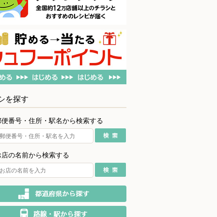
シを探す
郵便番号・住所・駅名から検索する
お店の名前から検索する