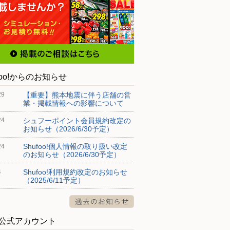
foo!からのお知らせ
【重要】熊本地震に伴う店舗の営
29
業・掲載情報への影響について
シュフーポイント会員規約改定の
24
お知らせ（2026/6/30予定）
Shufoo!個人情報の取り扱い改定
24
のお知らせ（2026/6/30予定）
Shufoo!利用規約改定のお知らせ
4
（2025/6/11予定）
S公式アカウント