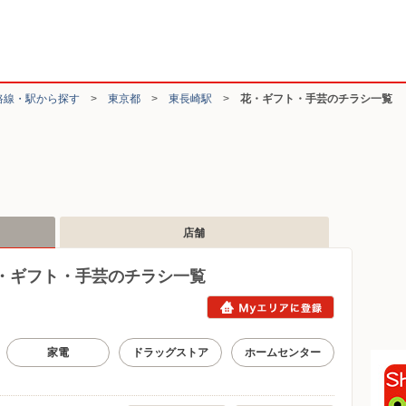
路線・駅から探す
>
東京都
>
東長崎駅
>
花・ギフト・手芸のチラシ一覧
店舗
・ギフト・手芸のチラシ一覧
家電
ドラッグストア
ホームセンター