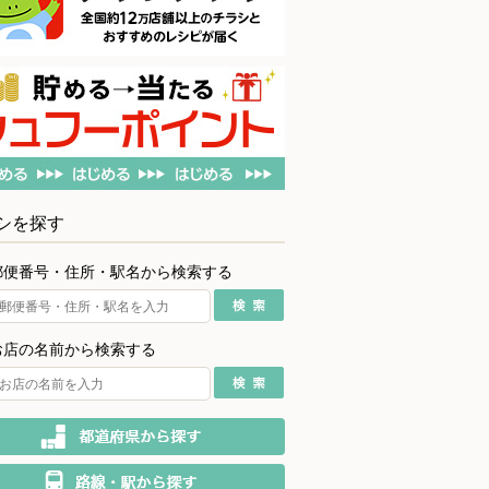
シを探す
郵便番号・住所・駅名から検索する
お店の名前から検索する