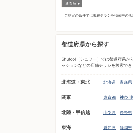
新着順
ご指定の条件では現在チラシを掲載中の店
都道府県から探す
Shufoo!（シュフー）では都道府
ッションなどの店舗チラシを検索でき
北海道・東北
北海道
青森県
関東
東京都
神奈川
北陸・甲信越
山梨県
長野県
東海
愛知県
静岡県