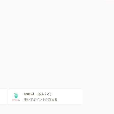
aruku&（あるくと）
歩いてポイントが貯まる