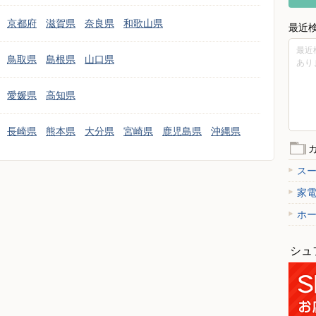
京都府
滋賀県
奈良県
和歌山県
最近
最近
鳥取県
島根県
山口県
あり
愛媛県
高知県
長崎県
熊本県
大分県
宮崎県
鹿児島県
沖縄県
ス
家
ホ
シュ