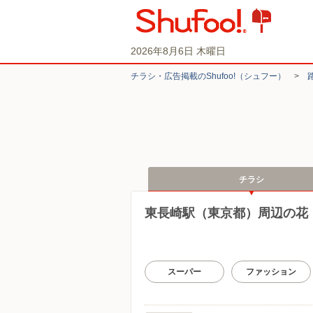
2026年8月6日 木曜日
チラシ・​広告掲載の​Shufoo!​（シュフー）
>
チラシ
東長崎駅（東京都）周辺の花
スーパー
ファッション