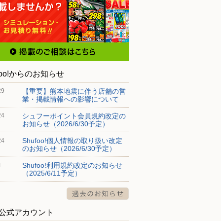
foo!からのお知らせ
【重要】熊本地震に伴う店舗の営
29
業・掲載情報への影響について
シュフーポイント会員規約改定の
24
お知らせ（2026/6/30予定）
Shufoo!個人情報の取り扱い改定
24
のお知らせ（2026/6/30予定）
Shufoo!利用規約改定のお知らせ
4
（2025/6/11予定）
S公式アカウント