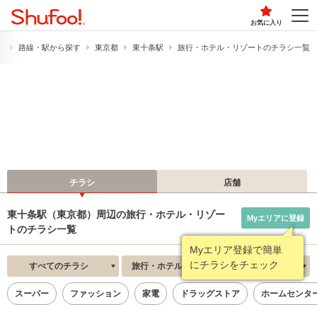
お気に入り
）
路線・駅から探す
東京都
東十条駅
旅行・ホテル・リゾートのチラシ一覧
チラシ
店舗
東十条駅（東京都）周辺の旅行・ホテル・リゾー
Myエリアに登録
トのチラシ一覧
Myエリア登録で簡単
にチラシをチェック
すべてのチラシ
旅行・ホテル・リゾート
新着順
スーパー
ファッション
家電
ドラッグストア
ホームセンタ