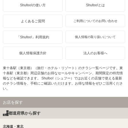
Shufoo!の使い方
Shufoo!とは
よくあるご質問
ご利用についてのお問い合わせ
「Shufoo!」利用規約
個人情報の取り扱いについて
個人情報保護方針
法人のお客様へ
東十条駅（東京都）（旅行・ホテル・リゾート）のチラシ一覧ページです。東
十条駅（東京都）周辺店舗のお得なセールやキャンペーン、期間限定の特売情
報などを確認できます。 Shufoo!（シュフー）ではお近くの店舗で使える最新
のチラシ情報を、手軽にご確認いただけます。お得な情報をぜひご活用くださ
い。
お店を探す
都道府県から探す
北海道・東北