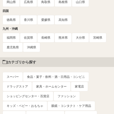
岡山県
広島県
鳥取県
島根県
山口県
四国
徳島県
香川県
愛媛県
高知県
九州・沖縄
福岡県
佐賀県
長崎県
熊本県
大分県
宮崎県
鹿児島県
沖縄県
カテゴリから探す
スーパー
食品・菓子・飲料・酒・日用品・コンビニ
ドラッグストア
家具・ホームセンター
家電店
ショッピングセンター・百貨店
ファッション
キッズ・ベビー・おもちゃ
眼鏡・コンタクト・ケア用品