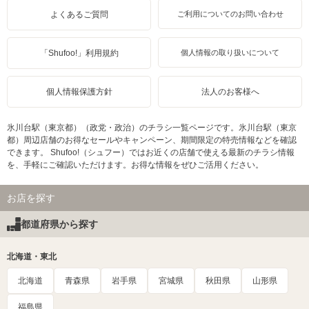
よくあるご質問
ご利用についてのお問い合わせ
「Shufoo!」利用規約
個人情報の取り扱いについて
個人情報保護方針
法人のお客様へ
氷川台駅（東京都）（政党・政治）のチラシ一覧ページです。氷川台駅（東京
都）周辺店舗のお得なセールやキャンペーン、期間限定の特売情報などを確認
できます。 Shufoo!（シュフー）ではお近くの店舗で使える最新のチラシ情報
を、手軽にご確認いただけます。お得な情報をぜひご活用ください。
お店を探す
都道府県から探す
北海道・東北
北海道
青森県
岩手県
宮城県
秋田県
山形県
福島県