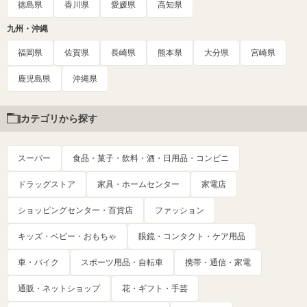
徳島県
香川県
愛媛県
高知県
九州・沖縄
福岡県
佐賀県
長崎県
熊本県
大分県
宮崎県
鹿児島県
沖縄県
カテゴリから探す
スーパー
食品・菓子・飲料・酒・日用品・コンビニ
ドラッグストア
家具・ホームセンター
家電店
ショッピングセンター・百貨店
ファッション
キッズ・ベビー・おもちゃ
眼鏡・コンタクト・ケア用品
車・バイク
スポーツ用品・自転車
携帯・通信・家電
通販・ネットショップ
花・ギフト・手芸