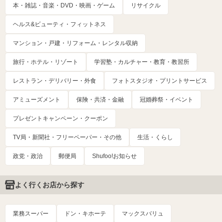
本・雑誌・音楽・DVD・映画・ゲーム
リサイクル
ヘルス&ビューティ・フィットネス
マンション・戸建・リフォーム・レンタル収納
旅行・ホテル・リゾート
学習塾・カルチャー・教育・教習所
レストラン・デリバリー・外食
フォトスタジオ・プリントサービス
アミューズメント
保険・共済・金融
冠婚葬祭・イベント
プレゼントキャンペーン・クーポン
TV局・新聞社・フリーペーパー・その他
生活・くらし
政党・政治
郵便局
Shufoo!お知らせ
よく行くお店から探す
業務スーパー
ドン・キホーテ
マックスバリュ