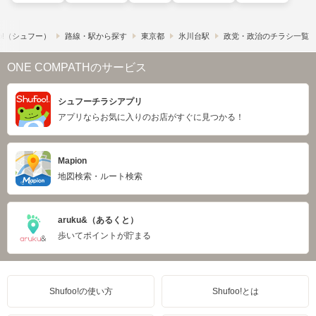
o!​（シュフー）
路線・駅から探す
東京都
氷川台駅
政党・政治のチラシ一覧
ONE COMPATHのサービス
シュフーチラシアプリ
アプリならお気に入りのお店がすぐに見つかる！
Mapion
地図検索・ルート検索
aruku&（あるくと）
歩いてポイントが貯まる
Shufoo!の使い方
Shufoo!とは