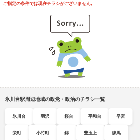
ご指定の条件では現在チラシがございません。
氷川台駅周辺地域の政党・政治のチラシ一覧
氷川台
羽沢
桜台
平和台
早宮
栄町
小竹町
錦
豊玉上
練馬