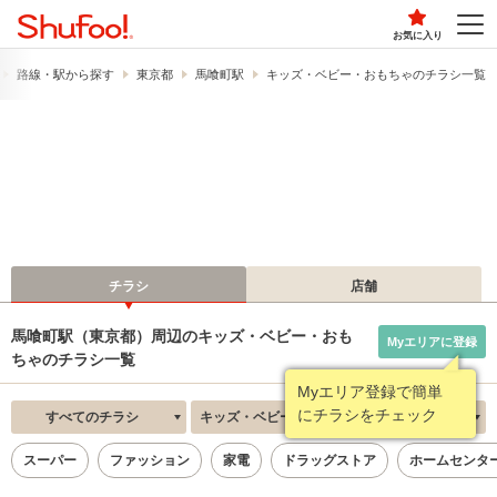
お気に入り
路線・駅から探す
東京都
馬喰町駅
キッズ・ベビー・おもちゃのチラシ一覧
チラシ
店舗
馬喰町駅（東京都）周辺のキッズ・ベビー・おも
Myエリアに登録
ちゃのチラシ一覧
Myエリア登録で簡単
にチラシをチェック
すべてのチラシ
キッズ・ベビー・おもちゃ
新着順
スーパー
ファッション
家電
ドラッグストア
ホームセンタ