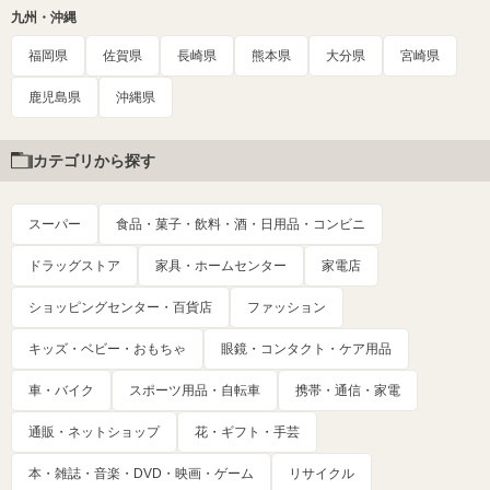
九州・沖縄
福岡県
佐賀県
長崎県
熊本県
大分県
宮崎県
鹿児島県
沖縄県
カテゴリから探す
スーパー
食品・菓子・飲料・酒・日用品・コンビニ
ドラッグストア
家具・ホームセンター
家電店
ショッピングセンター・百貨店
ファッション
キッズ・ベビー・おもちゃ
眼鏡・コンタクト・ケア用品
車・バイク
スポーツ用品・自転車
携帯・通信・家電
通販・ネットショップ
花・ギフト・手芸
本・雑誌・音楽・DVD・映画・ゲーム
リサイクル