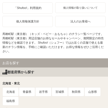
「Shufoo!」利用規約
個人情報の取り扱いについて
個人情報保護方針
法人のお客様へ
馬喰町駅（東京都）（キッズ・ベビー・おもちゃ）のチラシ一覧ページです。
馬喰町駅（東京都）周辺店舗のお得なセールやキャンペーン、期間限定の特売
情報などを確認できます。 Shufoo!（シュフー）ではお近くの店舗で使える最
新のチラシ情報を、手軽にご確認いただけます。お得な情報をぜひご活用くだ
さい。
お店を探す
都道府県から探す
北海道・東北
北海道
青森県
岩手県
宮城県
秋田県
山形県
福島県