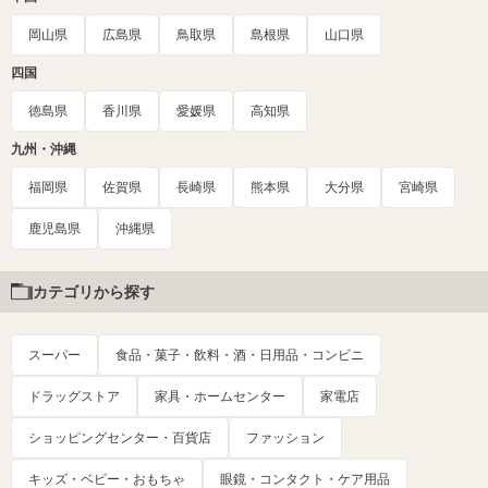
岡山県
広島県
鳥取県
島根県
山口県
四国
徳島県
香川県
愛媛県
高知県
九州・沖縄
福岡県
佐賀県
長崎県
熊本県
大分県
宮崎県
鹿児島県
沖縄県
カテゴリから探す
スーパー
食品・菓子・飲料・酒・日用品・コンビニ
ドラッグストア
家具・ホームセンター
家電店
ショッピングセンター・百貨店
ファッション
キッズ・ベビー・おもちゃ
眼鏡・コンタクト・ケア用品