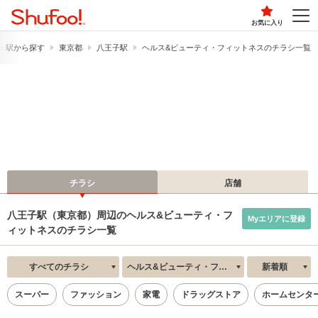
お気に入り
・駅から探す
東京都
八王子駅
ヘルス&ビューティ・フィットネスのチラシ一覧
チラシ
店舗
八王子駅（東京都）周辺のヘルス&ビューティ・フ
Myエリアに登録
ィットネスのチラシ一覧
すべてのチラシ
ヘルス&ビューティ・フィットネス
新着順
スーパー
ファッション
家電
ドラッグストア
ホームセンタ