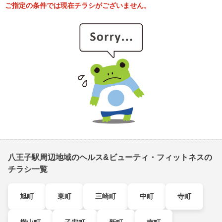
ご指定の条件では現在チラシがございません。
八王子駅周辺地域のヘルス&ビューティ・フィットネスの
チラシ一覧
旭町
東町
三崎町
中町
寺町