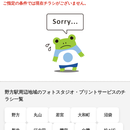
ご指定の条件では現在チラシがございません。
野方駅周辺地域のフォトスタジオ・プリントサービスのチ
ラシ一覧
野方
丸山
若宮
大和町
沼袋