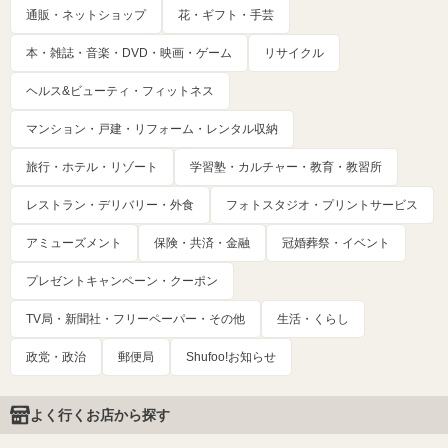
通販・ネットショップ
花・ギフト・手芸
本・雑誌・音楽・DVD・映画・ゲーム
リサイクル
ヘルス&ビューティ・フィットネス
マンション・戸建・リフォーム・レンタル収納
旅行・ホテル・リゾート
学習塾・カルチャー・教育・教習所
レストラン・デリバリー・外食
フォトスタジオ・プリントサービス
アミューズメント
保険・共済・金融
冠婚葬祭・イベント
プレゼントキャンペーン・クーポン
TV局・新聞社・フリーペーパー・その他
生活・くらし
政党・政治
郵便局
Shufoo!お知らせ
よく行くお店から探す