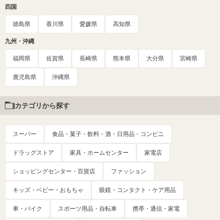
四国
徳島県
香川県
愛媛県
高知県
九州・沖縄
福岡県
佐賀県
長崎県
熊本県
大分県
宮崎県
鹿児島県
沖縄県
カテゴリから探す
スーパー
食品・菓子・飲料・酒・日用品・コンビニ
ドラッグストア
家具・ホームセンター
家電店
ショッピングセンター・百貨店
ファッション
キッズ・ベビー・おもちゃ
眼鏡・コンタクト・ケア用品
車・バイク
スポーツ用品・自転車
携帯・通信・家電