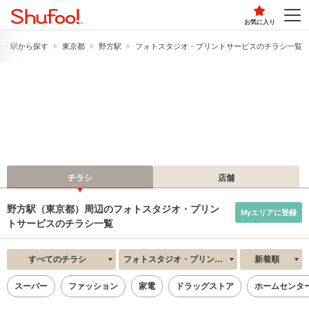
お気に入り
線・駅から探す
東京都
野方駅
フォトスタジオ・プリントサービスのチラシ一覧
チラシ
店舗
野方駅（東京都）周辺のフォトスタジオ・プリン
Myエリアに登録
トサービスのチラシ一覧
すべてのチラシ
フォトスタジオ・プリントサービス
新着順
スーパー
ファッション
家電
ドラッグストア
ホームセンタ