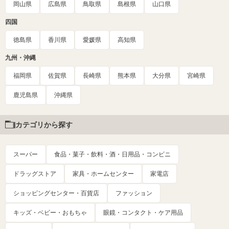
岡山県
広島県
鳥取県
島根県
山口県
四国
徳島県
香川県
愛媛県
高知県
九州・沖縄
福岡県
佐賀県
長崎県
熊本県
大分県
宮崎県
鹿児島県
沖縄県
カテゴリから探す
スーパー
食品・菓子・飲料・酒・日用品・コンビニ
ドラッグストア
家具・ホームセンター
家電店
ショッピングセンター・百貨店
ファッション
キッズ・ベビー・おもちゃ
眼鏡・コンタクト・ケア用品