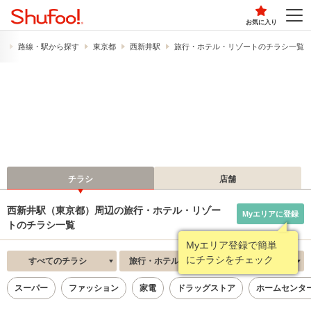
お気に入り
）
路線・駅から探す
東京都
西新井駅
旅行・ホテル・リゾートのチラシ一覧
チラシ
店舗
西新井駅（東京都）周辺の旅行・ホテル・リゾー
Myエリアに登録
トのチラシ一覧
Myエリア登録で簡単
にチラシをチェック
すべてのチラシ
旅行・ホテル・リゾート
新着順
スーパー
ファッション
家電
ドラッグストア
ホームセンタ