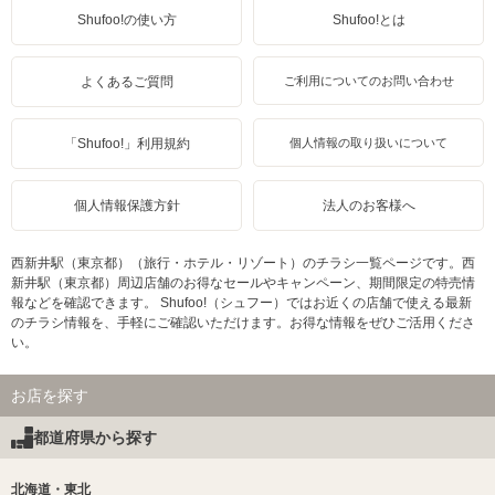
Shufoo!の使い方
Shufoo!とは
よくあるご質問
ご利用についてのお問い合わせ
「Shufoo!」利用規約
個人情報の取り扱いについて
個人情報保護方針
法人のお客様へ
西新井駅（東京都）（旅行・ホテル・リゾート）のチラシ一覧ページです。西
新井駅（東京都）周辺店舗のお得なセールやキャンペーン、期間限定の特売情
報などを確認できます。 Shufoo!（シュフー）ではお近くの店舗で使える最新
のチラシ情報を、手軽にご確認いただけます。お得な情報をぜひご活用くださ
い。
お店を探す
都道府県から探す
北海道・東北