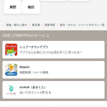
興野
梅田
）
路線・駅から探す
東京都
西新井駅
旅行・ホテル・リゾートのチラシ一覧
ONE COMPATHのサービス
シュフーチラシアプリ
アプリならお気に入りのお店がすぐに見つかる！
Mapion
地図検索・ルート検索
aruku&（あるくと）
歩いてポイントが貯まる