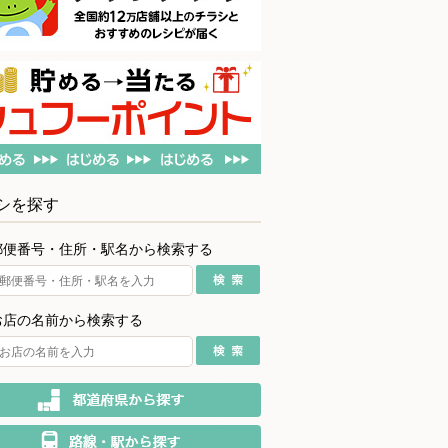
シを探す
郵便番号・住所・駅名から検索する
お店の名前から検索する