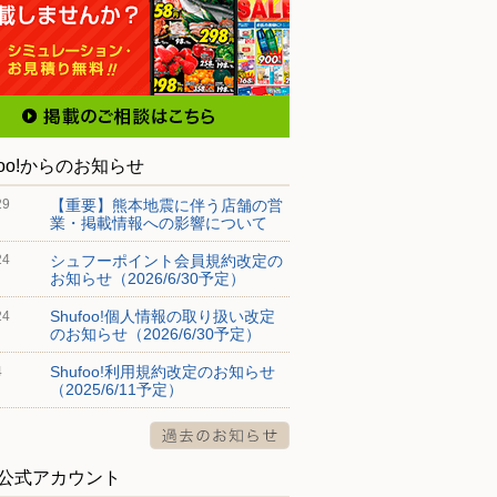
foo!からのお知らせ
【重要】熊本地震に伴う店舗の営
29
業・掲載情報への影響について
シュフーポイント会員規約改定の
24
お知らせ（2026/6/30予定）
Shufoo!個人情報の取り扱い改定
24
のお知らせ（2026/6/30予定）
Shufoo!利用規約改定のお知らせ
4
（2025/6/11予定）
S公式アカウント