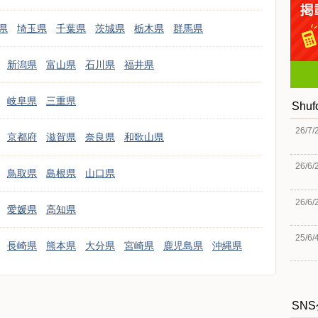
県
埼玉県
千葉県
茨城県
栃木県
群馬県
新潟県
富山県
石川県
福井県
岐阜県
三重県
Shu
26/7/
京都府
滋賀県
奈良県
和歌山県
26/6/
鳥取県
島根県
山口県
26/6/
愛媛県
高知県
25/6/
長崎県
熊本県
大分県
宮崎県
鹿児島県
沖縄県
SN