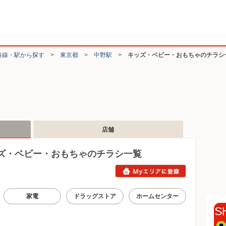
路線・駅から探す
>
東京都
>
中野駅
>
キッズ・ベビー・おもちゃのチラシ
店舗
ズ・ベビー・おもちゃのチラシ一覧
家電
ドラッグストア
ホームセンター