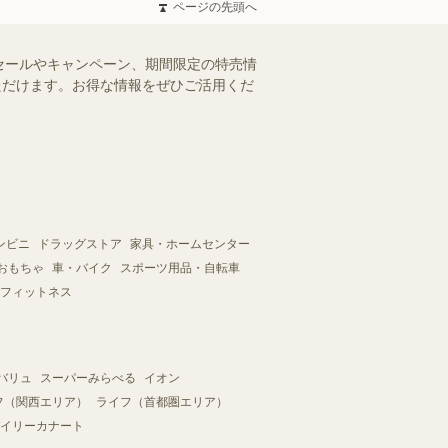
ページの先頭へ
セールやキャンペーン、期間限定の特売情
いただけます。お得な情報をぜひご活用くだ
ンビニ
ドラッグストア
家具・ホームセンター
おもちゃ
車・バイク
スポーツ用品・自転車
フィットネス
バリュ
スーパーみらべる
イオン
フ（関西エリア）
ライフ（首都圏エリア）
イリーカナート