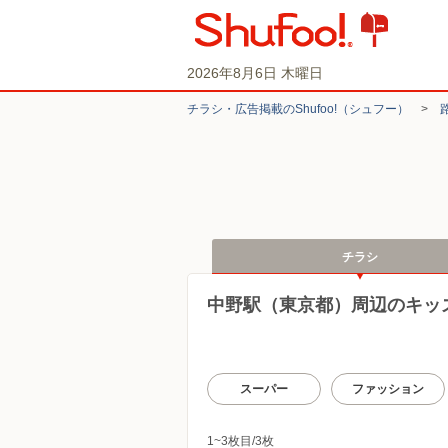
2026年8月6日 木曜日
チラシ・​広告掲載の​Shufoo!​（シュフー）
>
チラシ
中野駅（東京都）周辺のキッ
スーパー
ファッション
1~3枚目/3枚