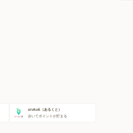
aruku&（あるくと）
歩いてポイントが貯まる