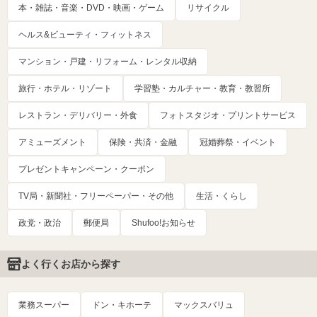
本・雑誌・音楽・DVD・映画・ゲーム
リサイクル
ヘルス&ビューティ・フィットネス
マンション・戸建・リフォーム・レンタル収納
旅行・ホテル・リゾート
学習塾・カルチャー・教育・教習所
レストラン・デリバリー・外食
フォトスタジオ・プリントサービス
アミューズメント
保険・共済・金融
冠婚葬祭・イベント
プレゼントキャンペーン・クーポン
TV局・新聞社・フリーペーパー・その他
生活・くらし
政党・政治
郵便局
Shufoo!お知らせ
よく行くお店から探す
業務スーパー
ドン・キホーテ
マックスバリュ