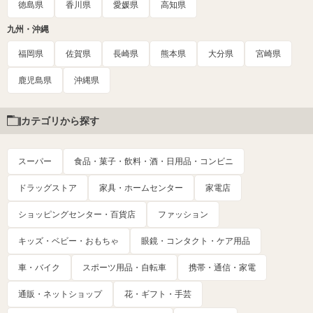
徳島県
香川県
愛媛県
高知県
九州・沖縄
福岡県
佐賀県
長崎県
熊本県
大分県
宮崎県
鹿児島県
沖縄県
カテゴリから探す
スーパー
食品・菓子・飲料・酒・日用品・コンビニ
ドラッグストア
家具・ホームセンター
家電店
ショッピングセンター・百貨店
ファッション
キッズ・ベビー・おもちゃ
眼鏡・コンタクト・ケア用品
車・バイク
スポーツ用品・自転車
携帯・通信・家電
通販・ネットショップ
花・ギフト・手芸