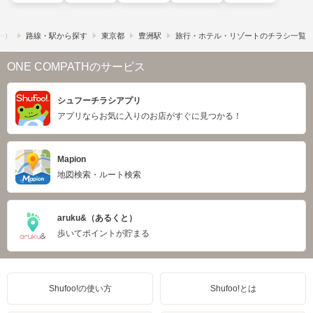
フー）
路線・駅から探す
東京都
豊洲駅
旅行・ホテル・リゾートのチラシ一覧
ONE COMPATHのサービス
シュフーチラシアプリ
アプリならお気に入りのお店がすぐに見つかる！
Mapion
地図検索・ルート検索
aruku&（あるくと）
歩いてポイントが貯まる
Shufoo!の使い方
Shufoo!とは