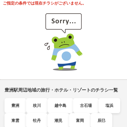
ご指定の条件では現在チラシがございません。
豊洲駅周辺地域の旅行・ホテル・リゾートのチラシ一覧
豊洲
枝川
越中島
古石場
塩浜
東雲
牡丹
潮見
富岡
辰巳