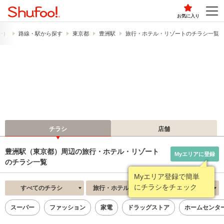
お気に入り
フー）
路線・駅から探す
東京都
豊洲駅
旅行・ホテル・リゾートのチラシ一覧
チラシ
店舗
豊洲駅（東京都）周辺の旅行・ホテル・リゾート
Myエリアに登録
のチラシ一覧
Myエリア登録で簡単
にチラシをチェック
すべてのチラシ
旅行・ホテル・リゾート
新着順
スーパー
ファッション
家電
ドラッグストア
ホームセンタ