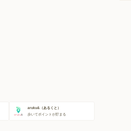
aruku&（あるくと）
歩いてポイントが貯まる