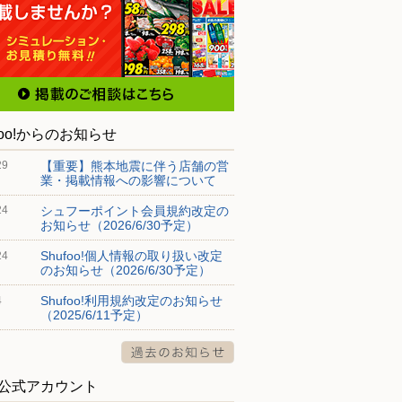
foo!からのお知らせ
【重要】熊本地震に伴う店舗の営
29
業・掲載情報への影響について
シュフーポイント会員規約改定の
24
お知らせ（2026/6/30予定）
Shufoo!個人情報の取り扱い改定
24
のお知らせ（2026/6/30予定）
Shufoo!利用規約改定のお知らせ
4
（2025/6/11予定）
S公式アカウント