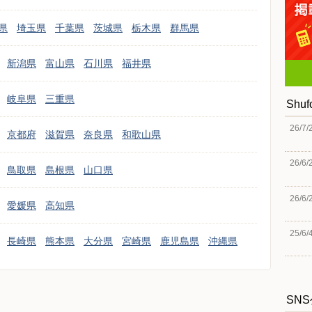
県
埼玉県
千葉県
茨城県
栃木県
群馬県
新潟県
富山県
石川県
福井県
岐阜県
三重県
Shu
26/7/
京都府
滋賀県
奈良県
和歌山県
26/6/
鳥取県
島根県
山口県
26/6/
愛媛県
高知県
25/6/
長崎県
熊本県
大分県
宮崎県
鹿児島県
沖縄県
SN