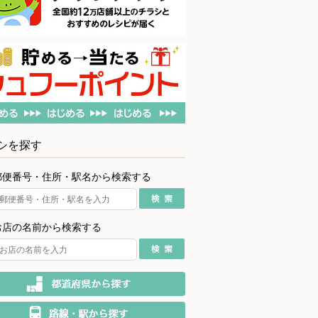
シを探す
郵便番号・住所・駅名から検索する
お店の名前から検索する