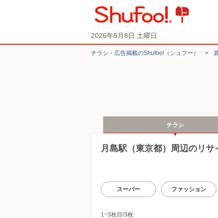
2026年8月8日 土曜日
チラシ・​広告掲載の​Shufoo!​（シュフー）
>
チラシ
月島駅（東京都）周辺のリサ
スーパー
ファッション
1~3枚目/3枚