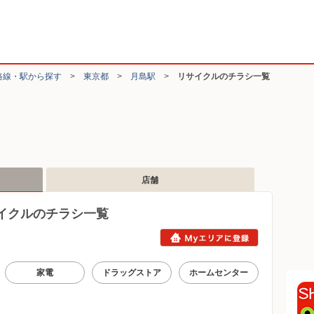
路線・駅から探す
>
東京都
>
月島駅
>
リサイクルのチラシ一覧
店舗
イクルのチラシ一覧
家電
ドラッグストア
ホームセンター