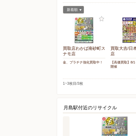
新着順
買取店わかば南砂町ス
買取大吉/日
ナモ店
店
金、プラチナ強化買取中！
【高価買取】8/1
開催
1~3枚目/3枚
月島駅付近のリサイクル