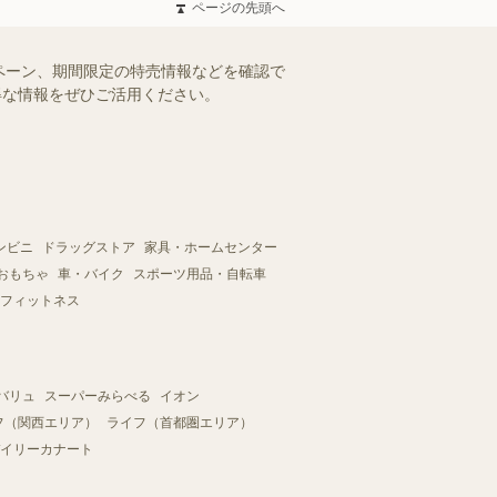
ページの先頭へ
ペーン、期間限定の特売情報などを確認で
お得な情報をぜひご活用ください。
ンビニ
ドラッグストア
家具・ホームセンター
おもちゃ
車・バイク
スポーツ用品・自転車
フィットネス
バリュ
スーパーみらべる
イオン
フ（関西エリア）
ライフ（首都圏エリア）
イリーカナート