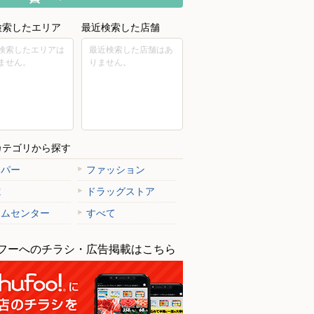
検索したエリア
最近検索した店舗
検索したエリアは
最近検索した店舗はあ
と豊洲店
ません。
りません。
区豊洲2丁目4-9 ららぽーと豊洲
カテゴリから探す
ーパー
ファッション
電
ドラッグストア
ームセンター
すべて
フーへのチラシ・広告掲載はこちら