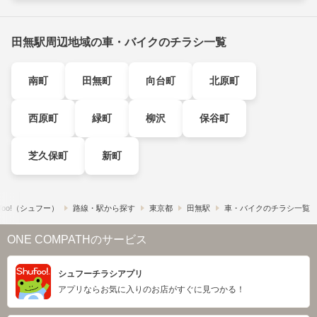
田無駅周辺地域の車・バイクのチラシ一覧
南町
田無町
向台町
北原町
西原町
緑町
柳沢
保谷町
芝久保町
新町
foo!​（シュフー）
路線・駅から探す
東京都
田無駅
車・バイクのチラシ一覧
ONE COMPATHのサービス
シュフーチラシアプリ
アプリならお気に入りのお店がすぐに見つかる！