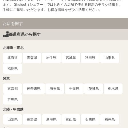
ます。 Shufoo!（シュフー）ではお近くの店舗で使える最新のチラシ情報を、
手軽にご確認いただけます。お得な情報をぜひご活用ください。
お店を探す
都道府県から探す
北海道・東北
北海道
青森県
岩手県
宮城県
秋田県
山形県
福島県
関東
東京都
神奈川県
埼玉県
千葉県
茨城県
栃木県
群馬県
北陸・甲信越
山梨県
長野県
新潟県
富山県
石川県
福井県