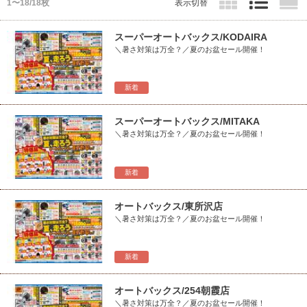
1〜18/18枚
表示切替
スーパーオートバックス/KODAIRA
＼暑さ対策は万全？／夏のお盆セール開催！
新着
スーパーオートバックス/MITAKA
＼暑さ対策は万全？／夏のお盆セール開催！
新着
オートバックス/東所沢店
＼暑さ対策は万全？／夏のお盆セール開催！
新着
オートバックス/254朝霞店
＼暑さ対策は万全？／夏のお盆セール開催！