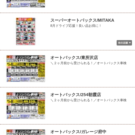
スーパーオートバックス/MITAKA
8月ドライブ応援！良い品お得に！
オートバックス/東所沢店
＼２ヶ月前から受けられる！／オートバックス車検
オートバックス/254朝霞店
＼２ヶ月前から受けられる！／オートバックス車検
オートバックス/ガレージ府中