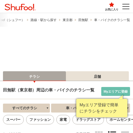
お気に入り
foo!​（シュフー）
路線・駅から探す
東京都
田無駅
車・バイクのチラシ一覧
チラシ
店舗
田無駅（東京都）周辺の車・バイクのチラシ一覧
Myエリアに登録
Myエリア登録で簡単
すべてのチラシ
車・バイク
新着順
にチラシをチェック
スーパー
ファッション
家電
ドラッグストア
ホームセンタ