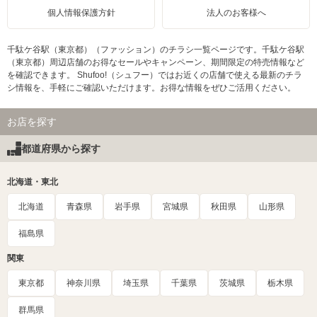
個人情報保護方針
法人のお客様へ
千駄ケ谷駅（東京都）（ファッション）のチラシ一覧ページです。千駄ケ谷駅
（東京都）周辺店舗のお得なセールやキャンペーン、期間限定の特売情報など
を確認できます。 Shufoo!（シュフー）ではお近くの店舗で使える最新のチラ
シ情報を、手軽にご確認いただけます。お得な情報をぜひご活用ください。
お店を探す
都道府県から探す
北海道・東北
北海道
青森県
岩手県
宮城県
秋田県
山形県
福島県
関東
東京都
神奈川県
埼玉県
千葉県
茨城県
栃木県
群馬県