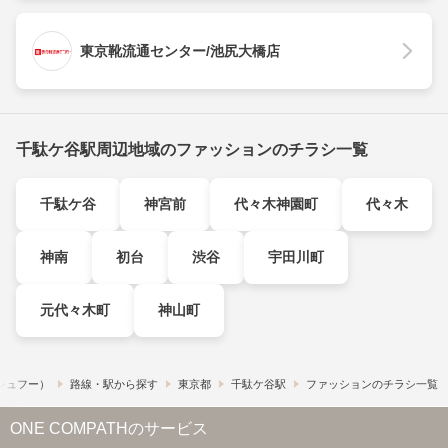
東京靴流通センター/池尻大橋店
千駄ケ谷駅周辺地域のファッションのチラシ一覧
千駄ケ谷
神宮前
代々木神園町
代々木
神南
初台
渋谷
宇田川町
元代々木町
神山町
​（シュフー）
路線・駅から探す
東京都
千駄ケ谷駅
ファッションのチラシ一覧
ONE COMPATHのサービス