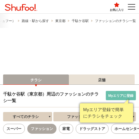
お気に入り
​（シュフー）
路線・駅から探す
東京都
千駄ケ谷駅
ファッションのチラシ一覧
チラシ
店舗
千駄ケ谷駅（東京都）周辺のファッションのチラ
Myエリアに登録
シ一覧
Myエリア登録で簡単
にチラシをチェック
すべてのチラシ
ファッション
新着順
スーパー
ファッション
家電
ドラッグストア
ホームセンタ