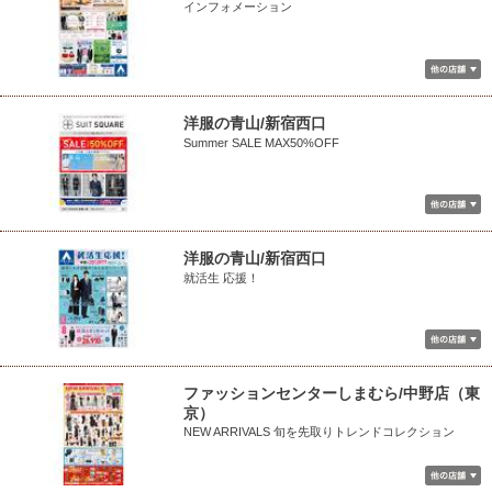
インフォメーション
洋服の青山/新宿西口
Summer SALE MAX50%OFF
洋服の青山/新宿西口
就活生 応援！
ファッションセンターしまむら/中野店（東
京）
NEW ARRIVALS 旬を先取りトレンドコレクション