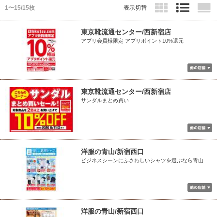
1〜15/15枚
表示切替
東京靴流通センター/西新宿店
アプリ会員様限定 アプリポイント10%還元
東京靴流通センター/西新宿店
サンダルまとめ買い
洋服の青山/新宿西口
ビジネスシーンにふさわしいシャツを選ぶなら青山
洋服の青山/新宿西口