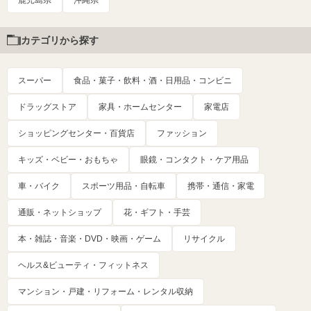
カテゴリから探す
スーパー
食品・菓子・飲料・酒・日用品・コンビニ
ドラッグストア
家具・ホームセンター
家電店
ショッピングセンター・百貨店
ファッション
キッズ・ベビー・おもちゃ
眼鏡・コンタクト・ケア用品
車・バイク
スポーツ用品・自転車
携帯・通信・家電
通販・ネットショップ
花・ギフト・手芸
本・雑誌・音楽・DVD・映画・ゲーム
リサイクル
ヘルス&ビューティ・フィットネス
マンション・戸建・リフォーム・レンタル収納