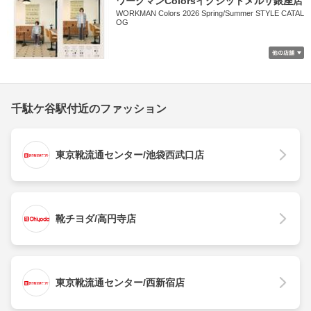
ワークマンColorsイグジットメルサ銀座店
WORKMAN Colors 2026 Spring/Summer STYLE CATAL
OG
千駄ケ谷駅付近のファッション
東京靴流通センター/池袋西武口店
靴チヨダ/高円寺店
東京靴流通センター/西新宿店