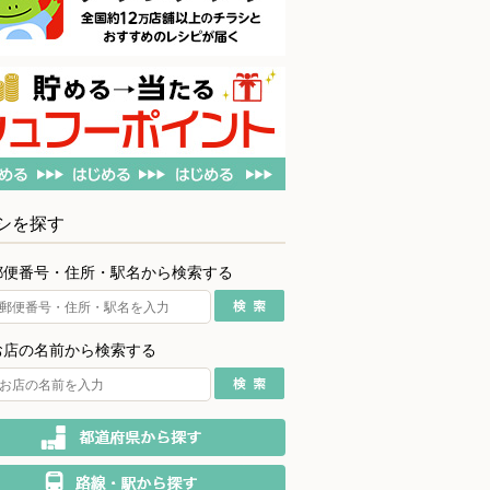
シを探す
郵便番号・住所・駅名から検索する
お店の名前から検索する