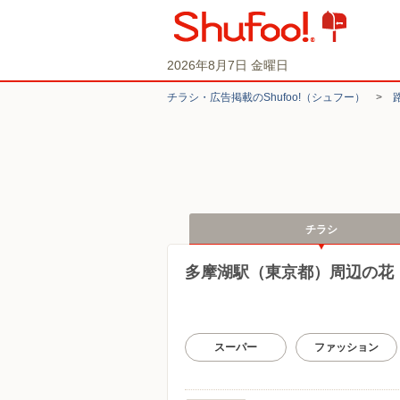
2026年8月7日 金曜日
チラシ・​広告掲載の​Shufoo!​（シュフー）
>
チラシ
多摩湖駅（東京都）周辺の花
スーパー
ファッション