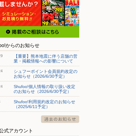
foo!からのお知らせ
【重要】熊本地震に伴う店舗の営
29
業・掲載情報への影響について
シュフーポイント会員規約改定の
24
お知らせ（2026/6/30予定）
Shufoo!個人情報の取り扱い改定
24
のお知らせ（2026/6/30予定）
Shufoo!利用規約改定のお知らせ
4
（2025/6/11予定）
S公式アカウント