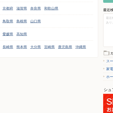
京都府
滋賀県
奈良県
和歌山県
最近
最近
鳥取県
島根県
山口県
あり
愛媛県
高知県
長崎県
熊本県
大分県
宮崎県
鹿児島県
沖縄県
ス
家
ホ
シュ