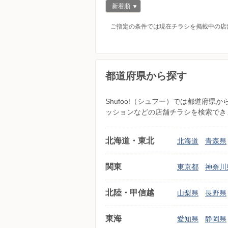
新着順
ご指定の条件では現在チラシを掲載中の店
都道府県から探す
Shufoo!（シュフー）では都道府
ッションなどの店舗チラシを検索でき
北海道・東北
北海道
青森県
関東
東京都
神奈川
北陸・甲信越
山梨県
長野県
東海
愛知県
静岡県