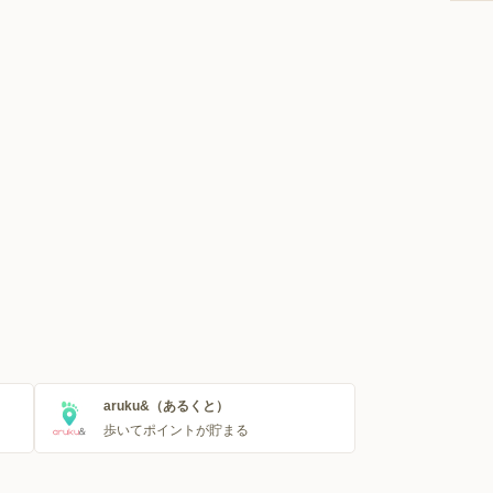
aruku&（あるくと）
歩いてポイントが貯まる