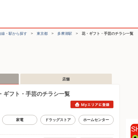
路線・駅から探す
>
東京都
>
多摩湖駅
>
花・ギフト・手芸のチラシ一覧
店舗
・ギフト・手芸のチラシ一覧
家電
ドラッグストア
ホームセンター