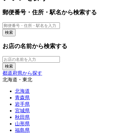
郵便番号・住所・駅名から検索する
お店の名前から検索する
都道府県から探す
北海道・東北
北海道
青森県
岩手県
宮城県
秋田県
山形県
福島県