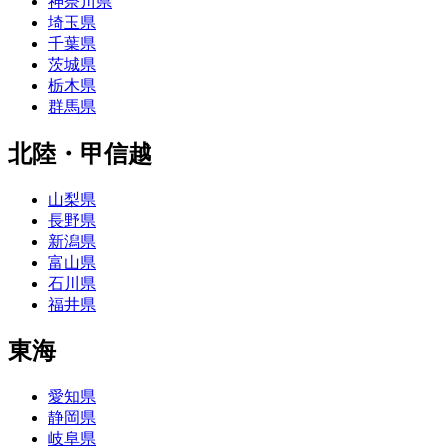
神奈川県
埼玉県
千葉県
茨城県
栃木県
群馬県
北陸・甲信越
山梨県
長野県
新潟県
富山県
石川県
福井県
東海
愛知県
静岡県
岐阜県