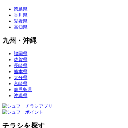
徳島県
香川県
愛媛県
高知県
九州・沖縄
福岡県
佐賀県
長崎県
熊本県
大分県
宮崎県
鹿児島県
沖縄県
チラシを探す