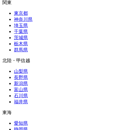
関東
東京都
神奈川県
埼玉県
千葉県
茨城県
栃木県
群馬県
北陸・甲信越
山梨県
長野県
新潟県
富山県
石川県
福井県
東海
愛知県
静岡県