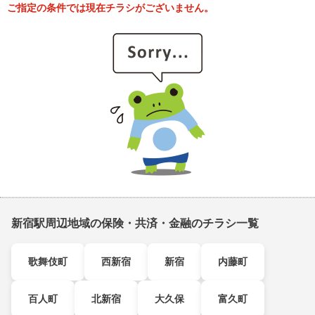
ご指定の条件では現在チラシがございません。
新宿駅周辺地域の保険・共済・金融のチラシ一覧
歌舞伎町
西新宿
新宿
内藤町
百人町
北新宿
大久保
富久町