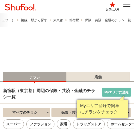
お気に入り
​（シュフー）
路線・駅から探す
東京都
新宿駅
保険・共済・金融のチラシ一覧
チラシ
店舗
新宿駅（東京都）周辺の保険・共済・金融のチラ
Myエリアに登録
シ一覧
Myエリア登録で簡単
にチラシをチェック
すべてのチラシ
保険・共済・金融
新着順
スーパー
ファッション
家電
ドラッグストア
ホームセンタ