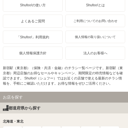
Shufoo!の使い方
Shufoo!とは
よくあるご質問
ご利用についてのお問い合わせ
「Shufoo!」利用規約
個人情報の取り扱いについて
個人情報保護方針
法人のお客様へ
新宿駅（東京都）（保険・共済・金融）のチラシ一覧ページです。新宿駅（東
京都）周辺店舗のお得なセールやキャンペーン、期間限定の特売情報などを確
認できます。 Shufoo!（シュフー）ではお近くの店舗で使える最新のチラシ情
報を、手軽にご確認いただけます。お得な情報をぜひご活用ください。
お店を探す
都道府県から探す
北海道・東北