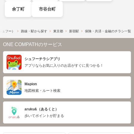
余丁町
市谷台町
​（シュフー）
路線・駅から探す
東京都
新宿駅
保険・共済・金融のチラシ一覧
ONE COMPATHのサービス
シュフーチラシアプリ
アプリならお気に入りのお店がすぐに見つかる！
Mapion
地図検索・ルート検索
aruku&（あるくと）
歩いてポイントが貯まる