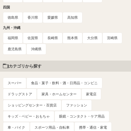
四国
徳島県
香川県
愛媛県
高知県
九州・沖縄
福岡県
佐賀県
長崎県
熊本県
大分県
宮崎県
鹿児島県
沖縄県
カテゴリから探す
スーパー
食品・菓子・飲料・酒・日用品・コンビニ
ドラッグストア
家具・ホームセンター
家電店
ショッピングセンター・百貨店
ファッション
キッズ・ベビー・おもちゃ
眼鏡・コンタクト・ケア用品
車・バイク
スポーツ用品・自転車
携帯・通信・家電