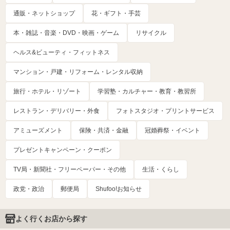
通販・ネットショップ
花・ギフト・手芸
本・雑誌・音楽・DVD・映画・ゲーム
リサイクル
ヘルス&ビューティ・フィットネス
マンション・戸建・リフォーム・レンタル収納
旅行・ホテル・リゾート
学習塾・カルチャー・教育・教習所
レストラン・デリバリー・外食
フォトスタジオ・プリントサービス
アミューズメント
保険・共済・金融
冠婚葬祭・イベント
プレゼントキャンペーン・クーポン
TV局・新聞社・フリーペーパー・その他
生活・くらし
政党・政治
郵便局
Shufoo!お知らせ
よく行くお店から探す