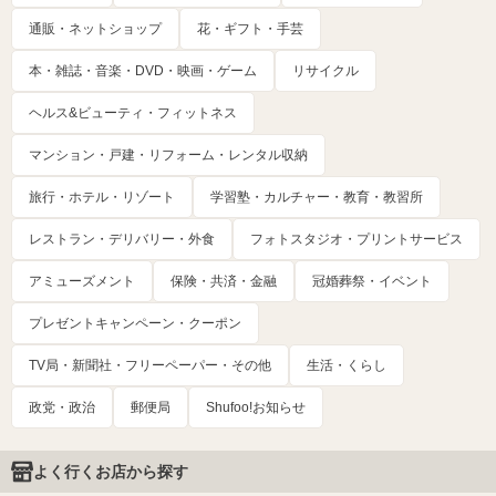
通販・ネットショップ
花・ギフト・手芸
本・雑誌・音楽・DVD・映画・ゲーム
リサイクル
ヘルス&ビューティ・フィットネス
マンション・戸建・リフォーム・レンタル収納
旅行・ホテル・リゾート
学習塾・カルチャー・教育・教習所
レストラン・デリバリー・外食
フォトスタジオ・プリントサービス
アミューズメント
保険・共済・金融
冠婚葬祭・イベント
プレゼントキャンペーン・クーポン
TV局・新聞社・フリーペーパー・その他
生活・くらし
政党・政治
郵便局
Shufoo!お知らせ
よく行くお店から探す