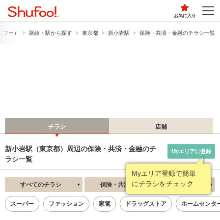
お気に入り
シュフー）
路線・駅から探す
東京都
新小岩駅
保険・共済・金融のチラシ一覧
チラシ
店舗
新小岩駅（東京都）周辺の保険・共済・金融のチ
Myエリアに登録
ラシ一覧
Myエリア登録で簡単
にチラシをチェック
すべてのチラシ
保険・共済・金融
新着順
スーパー
ファッション
家電
ドラッグストア
ホームセンタ