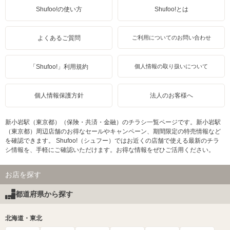
Shufoo!の使い方
Shufoo!とは
よくあるご質問
ご利用についてのお問い合わせ
「Shufoo!」利用規約
個人情報の取り扱いについて
個人情報保護方針
法人のお客様へ
新小岩駅（東京都）（保険・共済・金融）のチラシ一覧ページです。新小岩駅
（東京都）周辺店舗のお得なセールやキャンペーン、期間限定の特売情報など
を確認できます。 Shufoo!（シュフー）ではお近くの店舗で使える最新のチラ
シ情報を、手軽にご確認いただけます。お得な情報をぜひご活用ください。
お店を探す
都道府県から探す
北海道・東北