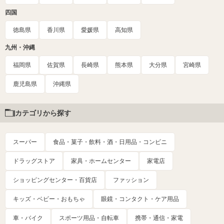
四国
徳島県
香川県
愛媛県
高知県
九州・沖縄
福岡県
佐賀県
長崎県
熊本県
大分県
宮崎県
鹿児島県
沖縄県
カテゴリから探す
スーパー
食品・菓子・飲料・酒・日用品・コンビニ
ドラッグストア
家具・ホームセンター
家電店
ショッピングセンター・百貨店
ファッション
キッズ・ベビー・おもちゃ
眼鏡・コンタクト・ケア用品
車・バイク
スポーツ用品・自転車
携帯・通信・家電