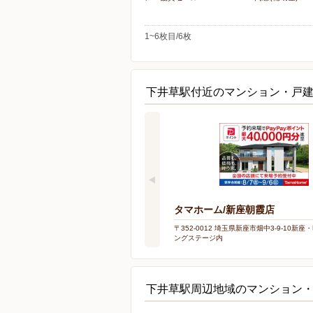
1~6枚目/6枚
下井草駅付近のマンション・戸
タマホーム/新座朝霞店
〒352-0012 埼玉県新座市畑中3-9-10新
ングステージ内
下井草駅周辺地域のマンション