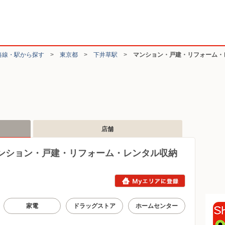
路線・駅から探す
>
東京都
>
下井草駅
>
マンション・戸建・リフォーム・
店舗
ンション・戸建・リフォーム・レンタル収納
家電
ドラッグストア
ホームセンター