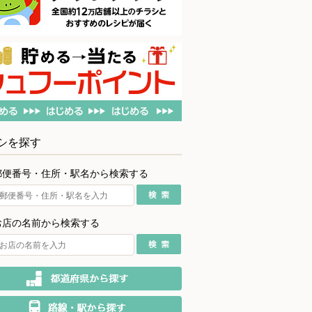
シを探す
郵便番号・住所・駅名から検索する
お店の名前から検索する