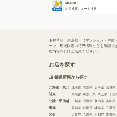
Mapion
地図検索、ルート検索
下井草駅（東京都）（マンション・戸建
ーン、期間限定の特売情報などを確認でき
な情報をぜひご活用ください。
お店を探す
都道府県から探す
北海道・東北
北海道
青森県
岩手県
宮城県
関東
東京都
神奈川県
埼玉県
千葉
北陸・甲信越
山梨県
長野県
新潟県
富山県
東海
愛知県
静岡県
岐阜県
三重県
関西
大阪府
兵庫県
京都府
滋賀県