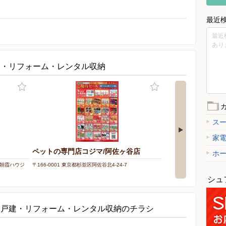
最近
最近
あり
建・リフォーム・レンタル収納
ス
家
ペットの専門店コジマ/阿佐ヶ谷店
カインズリフォー
ホ
座・朝霞ハウジ
〒166-0001 東京都杉並区阿佐谷北4-24-7
〒167-0043 東京都杉並
シュ
・戸建・リフォーム・レンタル収納のチラシ