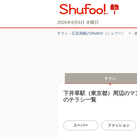
2026年8月6日 木曜日
チラシ・​広告掲載の​Shufoo!​（シュフー）
>
チラシ
下井草駅（東京都）周辺のマ
のチラシ一覧
スーパー
ファッション