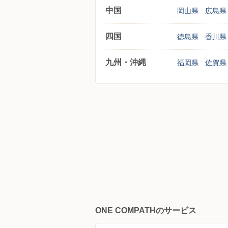
中国
岡山県
広島県
四国
徳島県
香川県
九州・沖縄
福岡県
佐賀県
ONE COMPATHのサービス