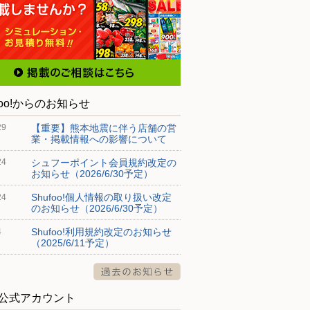
foo!からのお知らせ
【重要】熊本地震に伴う店舗の営
29
業・掲載情報への影響について
シュフーポイント会員規約改定の
24
お知らせ（2026/6/30予定）
Shufoo!個人情報の取り扱い改定
24
のお知らせ（2026/6/30予定）
Shufoo!利用規約改定のお知らせ
4
（2025/6/11予定）
S公式アカウント