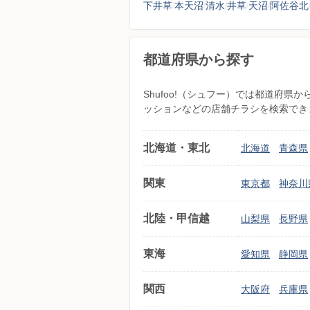
下井草
本天沼
清水
井草
天沼
阿佐谷北
都道府県から探す
Shufoo!（シュフー）では都道府
ッションなどの店舗チラシを検索でき
北海道・東北
北海道
青森県
関東
東京都
神奈川
北陸・甲信越
山梨県
長野県
東海
愛知県
静岡県
関西
大阪府
兵庫県