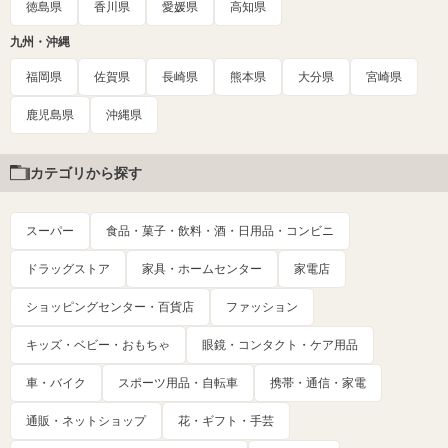
徳島県
香川県
愛媛県
高知県
九州・沖縄
福岡県
佐賀県
長崎県
熊本県
大分県
宮崎県
鹿児島県
沖縄県
カテゴリから探す
スーパー
食品・菓子・飲料・酒・日用品・コンビニ
ドラッグストア
家具・ホームセンター
家電店
ショッピングセンター・百貨店
ファッション
キッズ・ベビー・おもちゃ
眼鏡・コンタクト・ケア用品
車・バイク
スポーツ用品・自転車
携帯・通信・家電
通販・ネットショップ
花・ギフト・手芸