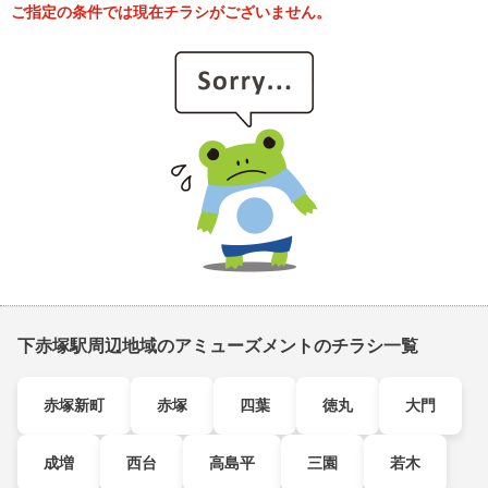
ご指定の条件では現在チラシがございません。
下赤塚駅周辺地域のアミューズメントのチラシ一覧
赤塚新町
赤塚
四葉
徳丸
大門
成増
西台
高島平
三園
若木