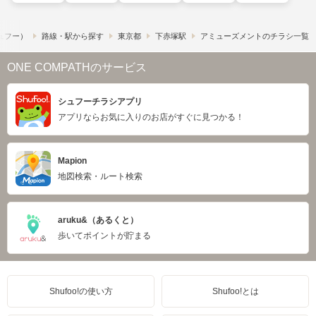
シュフー）
路線・駅から探す
東京都
下赤塚駅
アミューズメントのチラシ一覧
ONE COMPATHのサービス
シュフーチラシアプリ
アプリならお気に入りのお店がすぐに見つかる！
Mapion
地図検索・ルート検索
aruku&（あるくと）
歩いてポイントが貯まる
Shufoo!の使い方
Shufoo!とは