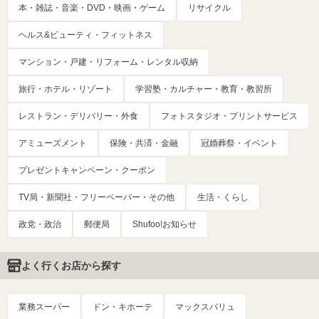
本・雑誌・音楽・DVD・映画・ゲーム
リサイクル
ヘルス&ビューティ・フィットネス
マンション・戸建・リフォーム・レンタル収納
旅行・ホテル・リゾート
学習塾・カルチャー・教育・教習所
レストラン・デリバリー・外食
フォトスタジオ・プリントサービス
アミューズメント
保険・共済・金融
冠婚葬祭・イベント
プレゼントキャンペーン・クーポン
TV局・新聞社・フリーペーパー・その他
生活・くらし
政党・政治
郵便局
Shufoo!お知らせ
よく行くお店から探す
業務スーパー
ドン・キホーテ
マックスバリュ