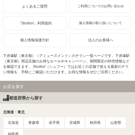
よくあるご質問
ご利用についてのお問い合わせ
「Shufoo!」利用規約
個人情報の取り扱いについて
個人情報保護方針
法人のお客様へ
下赤塚駅（東京都）（アミューズメント）のチラシ一覧ページです。下赤塚駅
（東京都）周辺店舗のお得なセールやキャンペーン、期間限定の特売情報など
を確認できます。 Shufoo!（シュフー）ではお近くの店舗で使える最新のチラ
シ情報を、手軽にご確認いただけます。お得な情報をぜひご活用ください。
お店を探す
都道府県から探す
北海道・東北
北海道
青森県
岩手県
宮城県
秋田県
山形県
福島県