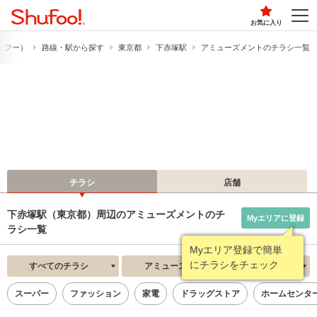
お気に入り
シュフー）
路線・駅から探す
東京都
下赤塚駅
アミューズメントのチラシ一覧
チラシ
店舗
下赤塚駅（東京都）周辺のアミューズメントのチ
Myエリアに登録
ラシ一覧
Myエリア登録で簡単
にチラシをチェック
すべてのチラシ
アミューズメント
新着順
スーパー
ファッション
家電
ドラッグストア
ホームセンタ