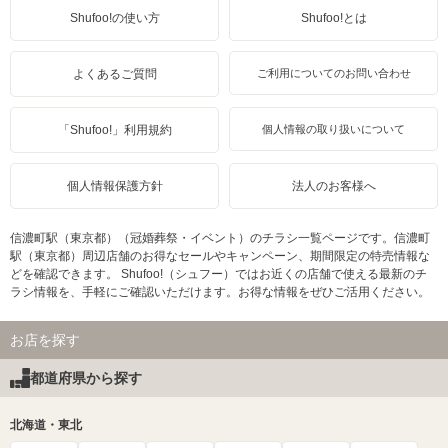
Shufoo!の使い方
Shufoo!とは
よくあるご質問
ご利用についてのお問い合わせ
「Shufoo!」利用規約
個人情報の取り扱いについて
個人情報保護方針
法人のお客様へ
信濃町駅（東京都）（冠婚葬祭・イベント）のチラシ一覧ページです。信濃町
駅（東京都）周辺店舗のお得なセールやキャンペーン、期間限定の特売情報な
どを確認できます。 Shufoo!（シュフー）ではお近くの店舗で使える最新のチ
ラシ情報を、手軽にご確認いただけます。お得な情報をぜひご活用ください。
お店を探す
都道府県から探す
北海道・東北