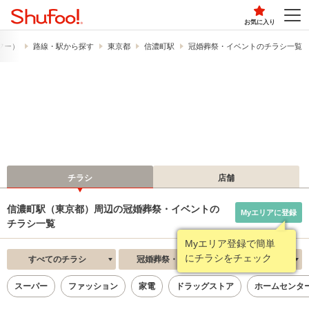
お気に入り
ュフー）
路線・駅から探す
東京都
信濃町駅
冠婚葬祭・イベントのチラシ一覧
チラシ
店舗
信濃町駅（東京都）周辺の冠婚葬祭・イベントの
Myエリアに登録
チラシ一覧
Myエリア登録で簡単
にチラシをチェック
すべてのチラシ
冠婚葬祭・イベント
新着順
スーパー
ファッション
家電
ドラッグストア
ホームセンタ