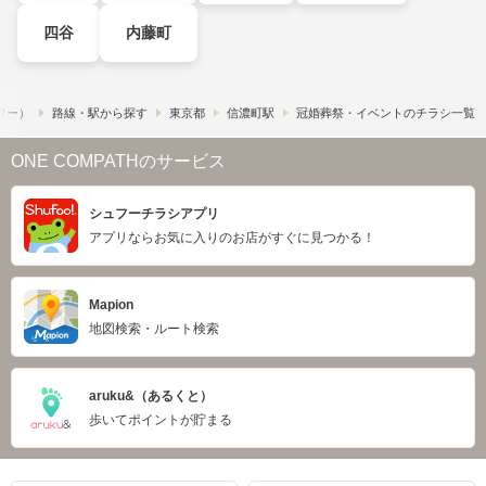
四谷
内藤町
ュフー）
路線・駅から探す
東京都
信濃町駅
冠婚葬祭・イベントのチラシ一覧
ONE COMPATHのサービス
シュフーチラシアプリ
アプリならお気に入りのお店がすぐに見つかる！
Mapion
地図検索・ルート検索
aruku&（あるくと）
歩いてポイントが貯まる