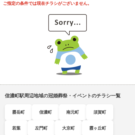
ご指定の条件では現在チラシがございません。
信濃町駅周辺地域の冠婚葬祭・イベントのチラシ一覧
霞岳町
信濃町
南元町
須賀町
若葉
左門町
大京町
霞ヶ丘町