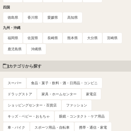
四国
徳島県
香川県
愛媛県
高知県
九州・沖縄
福岡県
佐賀県
長崎県
熊本県
大分県
宮崎県
鹿児島県
沖縄県
カテゴリから探す
スーパー
食品・菓子・飲料・酒・日用品・コンビニ
ドラッグストア
家具・ホームセンター
家電店
ショッピングセンター・百貨店
ファッション
キッズ・ベビー・おもちゃ
眼鏡・コンタクト・ケア用品
車・バイク
スポーツ用品・自転車
携帯・通信・家電