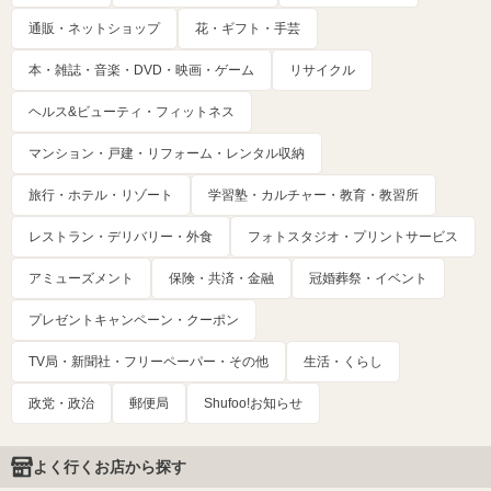
通販・ネットショップ
花・ギフト・手芸
本・雑誌・音楽・DVD・映画・ゲーム
リサイクル
ヘルス&ビューティ・フィットネス
マンション・戸建・リフォーム・レンタル収納
旅行・ホテル・リゾート
学習塾・カルチャー・教育・教習所
レストラン・デリバリー・外食
フォトスタジオ・プリントサービス
アミューズメント
保険・共済・金融
冠婚葬祭・イベント
プレゼントキャンペーン・クーポン
TV局・新聞社・フリーペーパー・その他
生活・くらし
政党・政治
郵便局
Shufoo!お知らせ
よく行くお店から探す