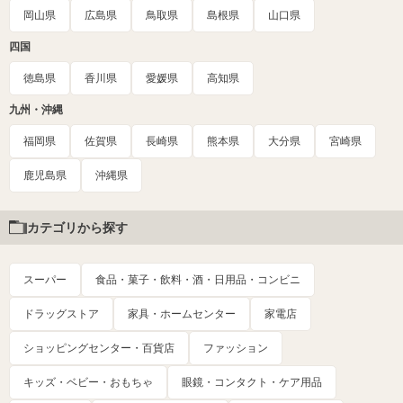
岡山県
広島県
鳥取県
島根県
山口県
四国
徳島県
香川県
愛媛県
高知県
九州・沖縄
福岡県
佐賀県
長崎県
熊本県
大分県
宮崎県
鹿児島県
沖縄県
カテゴリから探す
スーパー
食品・菓子・飲料・酒・日用品・コンビニ
ドラッグストア
家具・ホームセンター
家電店
ショッピングセンター・百貨店
ファッション
キッズ・ベビー・おもちゃ
眼鏡・コンタクト・ケア用品