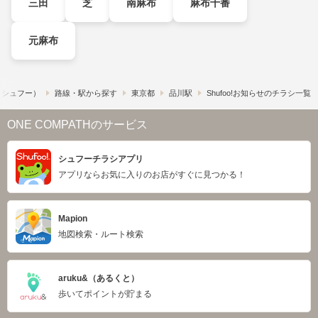
三田
芝
南麻布
麻布十番
元麻布
!​（シュフー）
路線・駅から探す
東京都
品川駅
Shufoo!お知らせのチラシ一覧
ONE COMPATHのサービス
シュフーチラシアプリ
アプリならお気に入りのお店がすぐに見つかる！
Mapion
地図検索・ルート検索
aruku&（あるくと）
歩いてポイントが貯まる