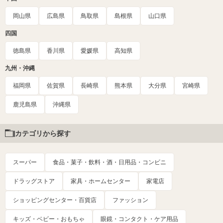
岡山県
広島県
鳥取県
島根県
山口県
四国
徳島県
香川県
愛媛県
高知県
九州・沖縄
福岡県
佐賀県
長崎県
熊本県
大分県
宮崎県
鹿児島県
沖縄県
カテゴリから探す
スーパー
食品・菓子・飲料・酒・日用品・コンビニ
ドラッグストア
家具・ホームセンター
家電店
ショッピングセンター・百貨店
ファッション
キッズ・ベビー・おもちゃ
眼鏡・コンタクト・ケア用品