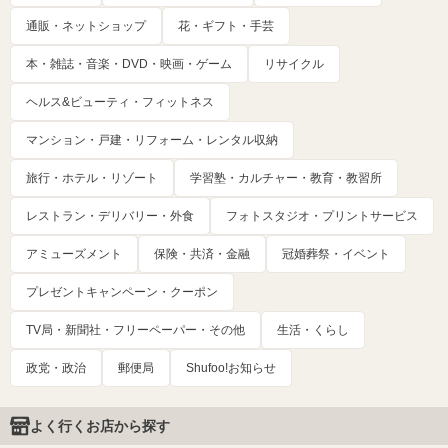
通販・ネットショップ
花・ギフト・手芸
本・雑誌・音楽・DVD・映画・ゲーム
リサイクル
ヘルス&ビューティ・フィットネス
マンション・戸建・リフォーム・レンタル収納
旅行・ホテル・リゾート
学習塾・カルチャー・教育・教習所
レストラン・デリバリー・外食
フォトスタジオ・プリントサービス
アミューズメント
保険・共済・金融
冠婚葬祭・イベント
プレゼントキャンペーン・クーポン
TV局・新聞社・フリーペーパー・その他
生活・くらし
政党・政治
郵便局
Shufoo!お知らせ
よく行くお店から探す