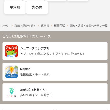
平河町
丸の内
シュフー）
路線・駅から探す
東京都
桜田門駅
保険・共済・金融のチラシ一覧
ONE COMPATHのサービス
シュフーチラシアプリ
アプリならお気に入りのお店がすぐに見つかる！
Mapion
地図検索・ルート検索
aruku&（あるくと）
歩いてポイントが貯まる