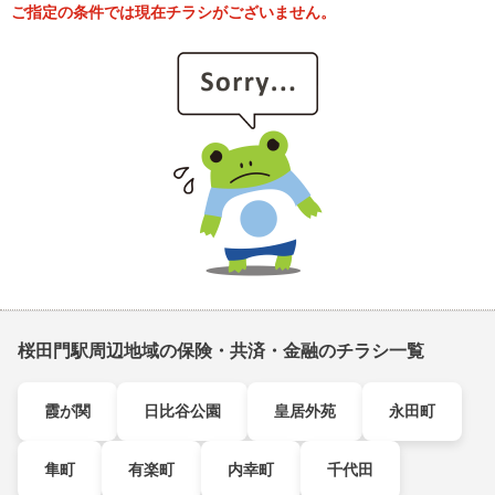
ご指定の条件では現在チラシがございません。
桜田門駅周辺地域の保険・共済・金融のチラシ一覧
霞が関
日比谷公園
皇居外苑
永田町
隼町
有楽町
内幸町
千代田