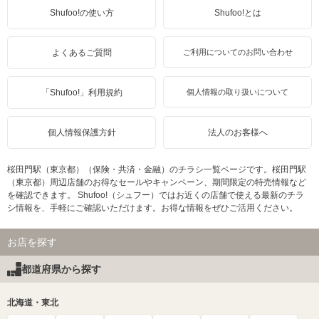
Shufoo!の使い方
Shufoo!とは
よくあるご質問
ご利用についてのお問い合わせ
「Shufoo!」利用規約
個人情報の取り扱いについて
個人情報保護方針
法人のお客様へ
桜田門駅（東京都）（保険・共済・金融）のチラシ一覧ページです。桜田門駅
（東京都）周辺店舗のお得なセールやキャンペーン、期間限定の特売情報など
を確認できます。 Shufoo!（シュフー）ではお近くの店舗で使える最新のチラ
シ情報を、手軽にご確認いただけます。お得な情報をぜひご活用ください。
お店を探す
都道府県から探す
北海道・東北