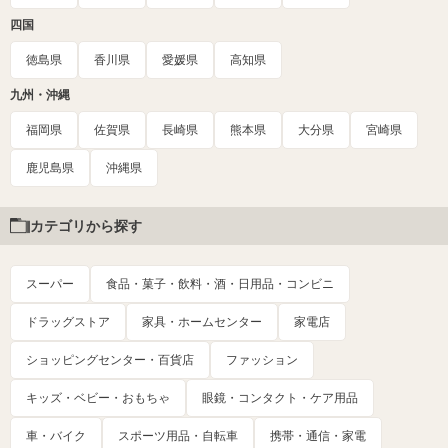
四国
徳島県
香川県
愛媛県
高知県
九州・沖縄
福岡県
佐賀県
長崎県
熊本県
大分県
宮崎県
鹿児島県
沖縄県
カテゴリから探す
スーパー
食品・菓子・飲料・酒・日用品・コンビニ
ドラッグストア
家具・ホームセンター
家電店
ショッピングセンター・百貨店
ファッション
キッズ・ベビー・おもちゃ
眼鏡・コンタクト・ケア用品
車・バイク
スポーツ用品・自転車
携帯・通信・家電