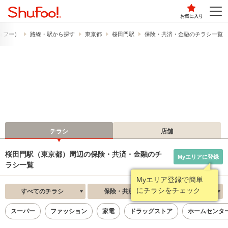
お気に入り
シュフー）
路線・駅から探す
東京都
桜田門駅
保険・共済・金融のチラシ一覧
チラシ
店舗
桜田門駅（東京都）周辺の保険・共済・金融のチ
Myエリアに登録
ラシ一覧
Myエリア登録で簡単
にチラシをチェック
すべてのチラシ
保険・共済・金融
新着順
スーパー
ファッション
家電
ドラッグストア
ホームセンタ