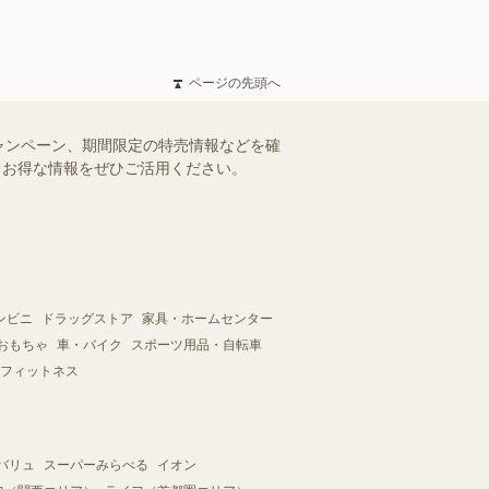
ページの先頭へ
ャンペーン、期間限定の特売情報などを確
す。お得な情報をぜひご活用ください。
ンビニ
ドラッグストア
家具・ホームセンター
おもちゃ
車・バイク
スポーツ用品・自転車
フィットネス
バリュ
スーパーみらべる
イオン