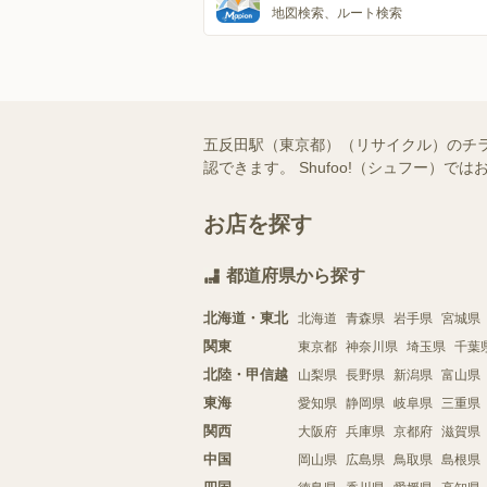
地図検索、ルート検索
五反田駅（東京都）（リサイクル）のチ
認できます。 Shufoo!（シュフー
お店を探す
都道府県から探す
北海道・東北
北海道
青森県
岩手県
宮城県
関東
東京都
神奈川県
埼玉県
千葉
北陸・甲信越
山梨県
長野県
新潟県
富山県
東海
愛知県
静岡県
岐阜県
三重県
関西
大阪府
兵庫県
京都府
滋賀県
中国
岡山県
広島県
鳥取県
島根県