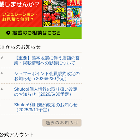
foo!からのお知らせ
【重要】熊本地震に伴う店舗の営
29
業・掲載情報への影響について
シュフーポイント会員規約改定の
24
お知らせ（2026/6/30予定）
Shufoo!個人情報の取り扱い改定
24
のお知らせ（2026/6/30予定）
Shufoo!利用規約改定のお知らせ
4
（2025/6/11予定）
S公式アカウント