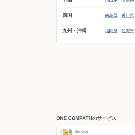
岡山県
広島県
四国
徳島県
香川県
九州・沖縄
福岡県
佐賀県
ONE COMPATHのサービス
Mapion