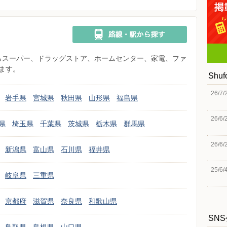
県からスーパー、ドラッグストア、ホームセンター、家電、ファ
ます。
Shu
26/7/
岩手県
宮城県
秋田県
山形県
福島県
26/6/
県
埼玉県
千葉県
茨城県
栃木県
群馬県
26/6/
新潟県
富山県
石川県
福井県
25/6/
岐阜県
三重県
京都府
滋賀県
奈良県
和歌山県
SN