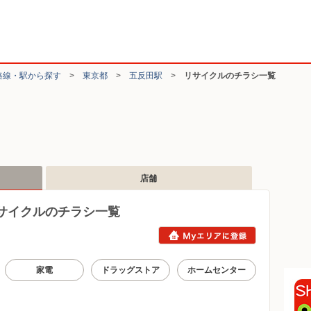
路線・駅から探す
>
東京都
>
五反田駅
>
リサイクルのチラシ一覧
店舗
サイクルのチラシ一覧
家電
ドラッグストア
ホームセンター