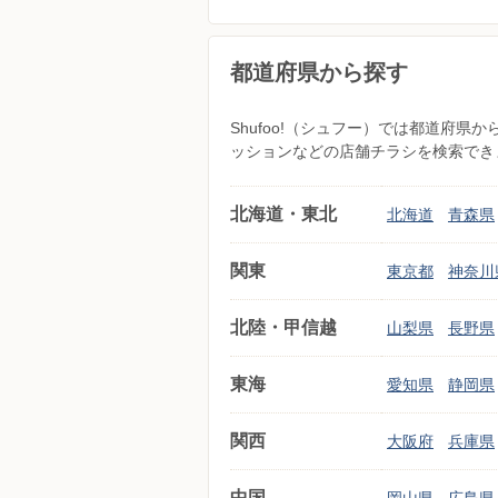
都道府県から探す
Shufoo!（シュフー）では都道府
ッションなどの店舗チラシを検索でき
北海道・東北
北海道
青森県
関東
東京都
神奈川
北陸・甲信越
山梨県
長野県
東海
愛知県
静岡県
関西
大阪府
兵庫県
中国