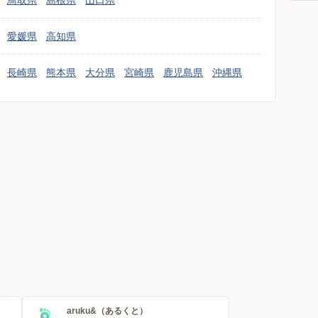
鳥取県
島根県
山口県
愛媛県
高知県
長崎県
熊本県
大分県
宮崎県
鹿児島県
沖縄県
aruku&（あるくと）