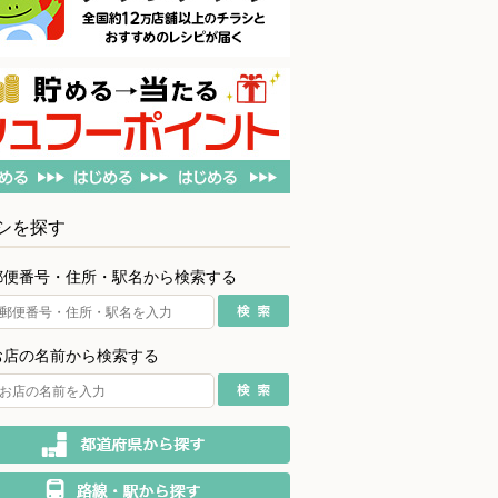
シを探す
郵便番号・住所・駅名から検索する
お店の名前から検索する