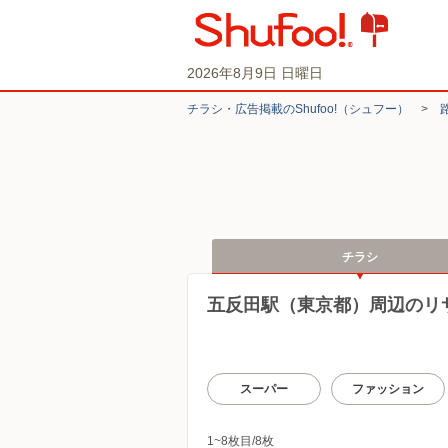
2026年8月9日 日曜日
チラシ・​広告掲載の​Shufoo!​（シュフー）
>
チラシ
五反田駅（東京都）周辺のリ
スーパー
ファッション
1~8枚目/8枚