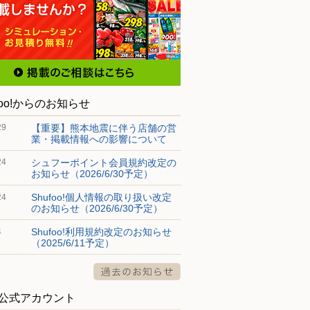
foo!からのお知らせ
【重要】熊本地震に伴う店舗の営
29
業・掲載情報への影響について
シュフーポイント会員規約改定の
24
お知らせ（2026/6/30予定）
Shufoo!個人情報の取り扱い改定
24
のお知らせ（2026/6/30予定）
Shufoo!利用規約改定のお知らせ
4
（2025/6/11予定）
S公式アカウント