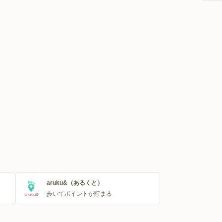
aruku&（あるくと）
歩いてポイントが貯まる