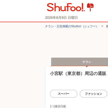
2026年8月9日 日曜日
チラシ・​広告掲載の​Shufoo!​（シュフー）
>
チラシ
小宮駅（東京都）周辺の通販
スーパー
ファッション
1~1枚目/1枚