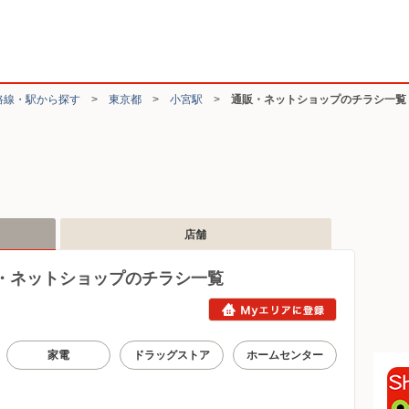
路線・駅から探す
>
東京都
>
小宮駅
>
通販・ネットショップのチラシ一覧
店舗
・ネットショップのチラシ一覧
家電
ドラッグストア
ホームセンター