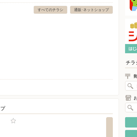
すべてのチラシ
通販･ネットショップ
チラ
ップ