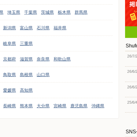
県
埼玉県
千葉県
茨城県
栃木県
群馬県
新潟県
富山県
石川県
福井県
岐阜県
三重県
Shu
26/7/
京都府
滋賀県
奈良県
和歌山県
26/6/
鳥取県
島根県
山口県
26/6/
愛媛県
高知県
25/6/
長崎県
熊本県
大分県
宮崎県
鹿児島県
沖縄県
SN