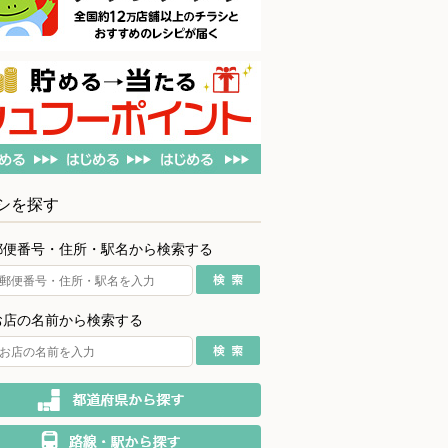
シを探す
郵便番号・住所・駅名から検索する
お店の名前から検索する