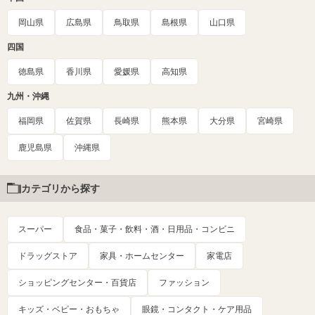
岡山県
広島県
鳥取県
島根県
山口県
四国
徳島県
香川県
愛媛県
高知県
九州・沖縄
福岡県
佐賀県
長崎県
熊本県
大分県
宮崎県
鹿児島県
沖縄県
カテゴリから探す
スーパー
食品・菓子・飲料・酒・日用品・コンビニ
ドラッグストア
家具・ホームセンター
家電店
ショッピングセンター・百貨店
ファッション
キッズ・ベビー・おもちゃ
眼鏡・コンタクト・ケア用品