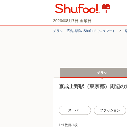
2026年8月7日 金曜日
チラシ・​広告掲載の​Shufoo!​（シュフー）
>
チラシ
京成上野駅（東京都）周辺の
スーパー
ファッション
1~1枚目/1枚