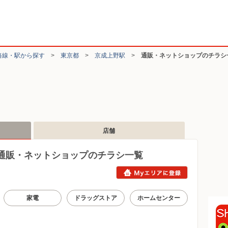
路線・駅から探す
>
東京都
>
京成上野駅
>
通販・ネットショップのチラシ
店舗
通販・ネットショップのチラシ一覧
家電
ドラッグストア
ホームセンター