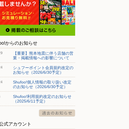
foo!からのお知らせ
【重要】熊本地震に伴う店舗の営
29
業・掲載情報への影響について
シュフーポイント会員規約改定の
24
お知らせ（2026/6/30予定）
Shufoo!個人情報の取り扱い改定
24
のお知らせ（2026/6/30予定）
Shufoo!利用規約改定のお知らせ
4
（2025/6/11予定）
S公式アカウント