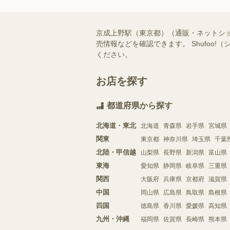
京成上野駅（東京都）（通販・ネットシ
売情報などを確認できます。 Shufo
ください。
お店を探す
都道府県から探す
北海道・東北
北海道
青森県
岩手県
宮城県
関東
東京都
神奈川県
埼玉県
千葉
北陸・甲信越
山梨県
長野県
新潟県
富山県
東海
愛知県
静岡県
岐阜県
三重県
関西
大阪府
兵庫県
京都府
滋賀県
中国
岡山県
広島県
鳥取県
島根県
四国
徳島県
香川県
愛媛県
高知県
九州・沖縄
福岡県
佐賀県
長崎県
熊本県