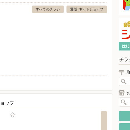
すべてのチラシ
通販･ネットショップ
チラ
ショップ