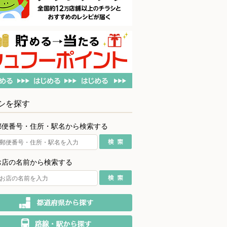
シを探す
郵便番号・住所・駅名から検索する
お店の名前から検索する