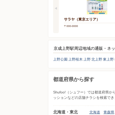
サラヤ（東京エリア）
〒000-0000
京成上野駅周辺地域の通販・ネ
上野公園
上野桜木
上野
北上野
東上野
都道府県から探す
Shufoo!（シュフー）では都道府
ッションなどの店舗チラシを検索でき
北海道・東北
北海道
青森県