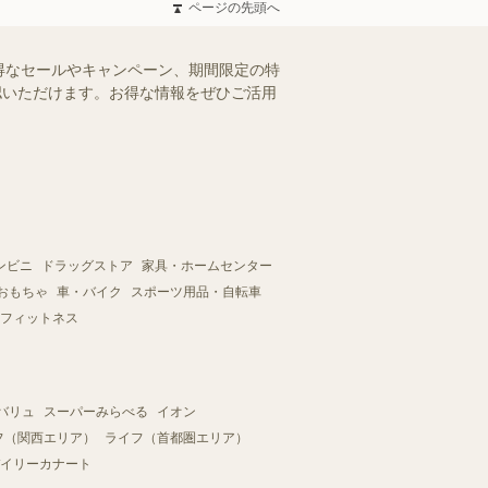
ページの先頭へ
得なセールやキャンペーン、期間限定の特
確認いただけます。お得な情報をぜひご活用
ンビニ
ドラッグストア
家具・ホームセンター
おもちゃ
車・バイク
スポーツ用品・自転車
フィットネス
バリュ
スーパーみらべる
イオン
フ（関西エリア）
ライフ（首都圏エリア）
イリーカナート