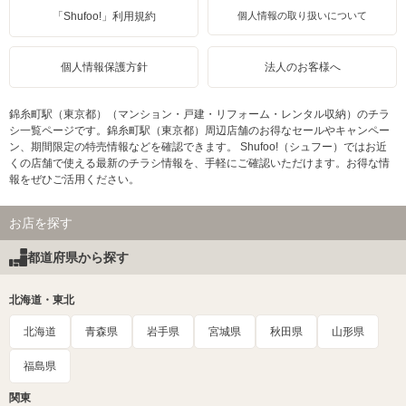
「Shufoo!」利用規約
個人情報の取り扱いについて
個人情報保護方針
法人のお客様へ
錦糸町駅（東京都）（マンション・戸建・リフォーム・レンタル収納）のチラ
シ一覧ページです。錦糸町駅（東京都）周辺店舗のお得なセールやキャンペー
ン、期間限定の特売情報などを確認できます。 Shufoo!（シュフー）ではお近
くの店舗で使える最新のチラシ情報を、手軽にご確認いただけます。お得な情
報をぜひご活用ください。
お店を探す
都道府県から探す
北海道・東北
北海道
青森県
岩手県
宮城県
秋田県
山形県
福島県
関東