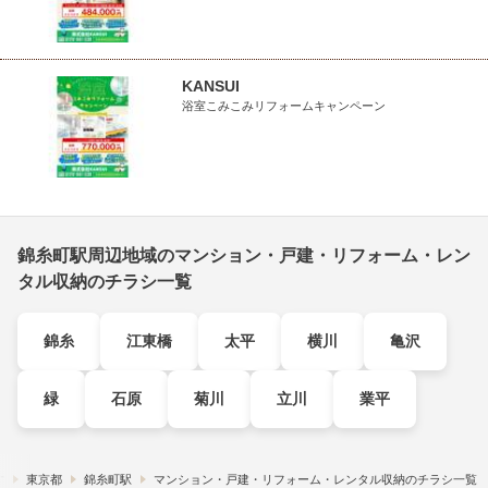
KANSUI
浴室こみこみリフォームキャンペーン
錦糸町駅周辺地域のマンション・戸建・リフォーム・レン
タル収納のチラシ一覧
錦糸
江東橋
太平
横川
亀沢
緑
石原
菊川
立川
業平
す
東京都
錦糸町駅
マンション・戸建・リフォーム・レンタル収納のチラシ一覧