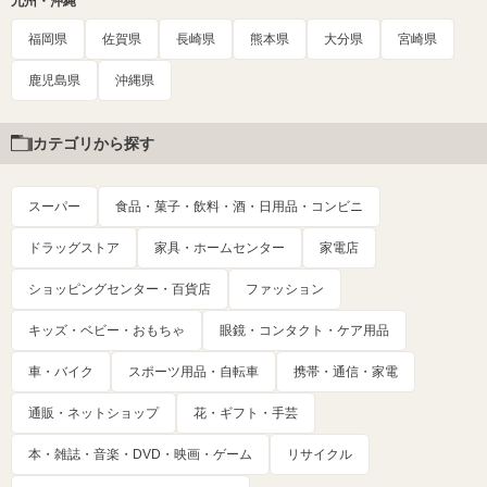
九州・沖縄
福岡県
佐賀県
長崎県
熊本県
大分県
宮崎県
鹿児島県
沖縄県
カテゴリから探す
スーパー
食品・菓子・飲料・酒・日用品・コンビニ
ドラッグストア
家具・ホームセンター
家電店
ショッピングセンター・百貨店
ファッション
キッズ・ベビー・おもちゃ
眼鏡・コンタクト・ケア用品
車・バイク
スポーツ用品・自転車
携帯・通信・家電
通販・ネットショップ
花・ギフト・手芸
本・雑誌・音楽・DVD・映画・ゲーム
リサイクル