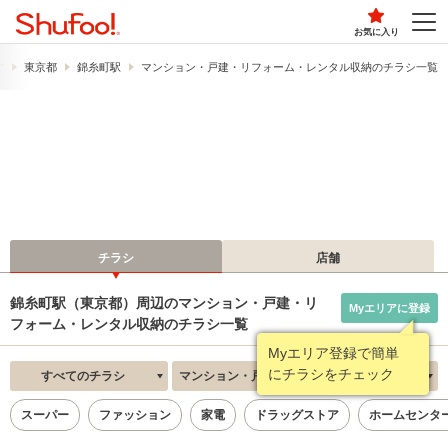
お気に入り
す
東京都
錦糸町駅
マンション・戸建・リフォーム・レンタル収納のチラシ一覧
チラシ
店舗
錦糸町駅（東京都）周辺のマンション・戸建・リ
Myエリアに登録
フォーム・レンタル収納のチラシ一覧
Myエリア登録で簡単
にチラシをチェック
すべてのチラシ
マンション・戸建・リフォーム・レンタル収納
新着順
スーパー
ファッション
家電
ドラッグストア
ホームセンタ