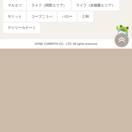
マルエツ
ライフ（関西エリア）
ライフ（首都圏エリア）
サミット
コープこうべ
バロー
三和
デイリーカナート
©ONE COMPATH CO., LTD. All rights reserved.