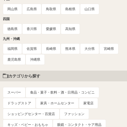
岡山県
広島県
鳥取県
島根県
山口県
四国
徳島県
香川県
愛媛県
高知県
九州・沖縄
福岡県
佐賀県
長崎県
熊本県
大分県
宮崎県
鹿児島県
沖縄県
カテゴリから探す
スーパー
食品・菓子・飲料・酒・日用品・コンビニ
ドラッグストア
家具・ホームセンター
家電店
ショッピングセンター・百貨店
ファッション
キッズ・ベビー・おもちゃ
眼鏡・コンタクト・ケア用品