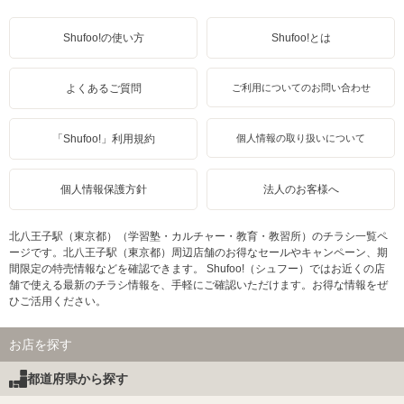
Shufoo!の使い方
Shufoo!とは
よくあるご質問
ご利用についてのお問い合わせ
「Shufoo!」利用規約
個人情報の取り扱いについて
個人情報保護方針
法人のお客様へ
北八王子駅（東京都）（学習塾・カルチャー・教育・教習所）のチラシ一覧ペ
ージです。北八王子駅（東京都）周辺店舗のお得なセールやキャンペーン、期
間限定の特売情報などを確認できます。 Shufoo!（シュフー）ではお近くの店
舗で使える最新のチラシ情報を、手軽にご確認いただけます。お得な情報をぜ
ひご活用ください。
お店を探す
都道府県から探す