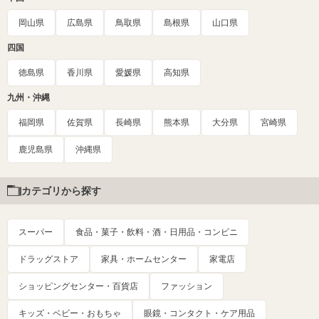
岡山県
広島県
鳥取県
島根県
山口県
四国
徳島県
香川県
愛媛県
高知県
九州・沖縄
福岡県
佐賀県
長崎県
熊本県
大分県
宮崎県
鹿児島県
沖縄県
カテゴリから探す
スーパー
食品・菓子・飲料・酒・日用品・コンビニ
ドラッグストア
家具・ホームセンター
家電店
ショッピングセンター・百貨店
ファッション
キッズ・ベビー・おもちゃ
眼鏡・コンタクト・ケア用品