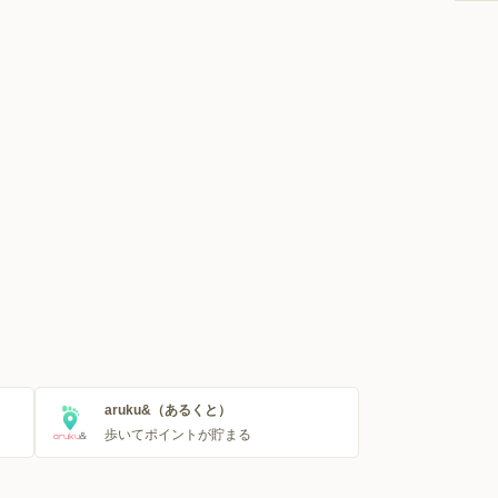
aruku&（あるくと）
歩いてポイントが貯まる