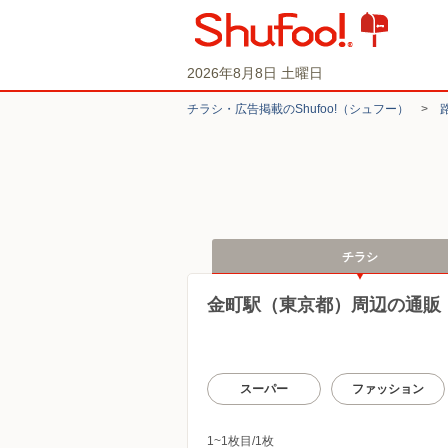
2026年8月8日 土曜日
チラシ・​広告掲載の​Shufoo!​（シュフー）
>
チラシ
金町駅（東京都）周辺の通販
スーパー
ファッション
1~1枚目/1枚