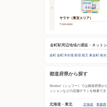
サラヤ（東京エリア）
〒000-0000
金町駅周辺地域の通販・ネット
金町
金町浄水場
新宿
柴又
東金町
南水
都道府県から探す
Shufoo!（シュフー）では都道府
ッションなどの店舗チラシを検索でき
北海道・東北
北海道
青森県