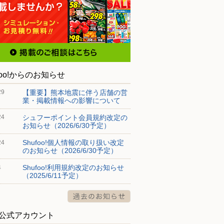
foo!からのお知らせ
【重要】熊本地震に伴う店舗の営
29
業・掲載情報への影響について
シュフーポイント会員規約改定の
24
お知らせ（2026/6/30予定）
Shufoo!個人情報の取り扱い改定
24
のお知らせ（2026/6/30予定）
Shufoo!利用規約改定のお知らせ
4
（2025/6/11予定）
S公式アカウント