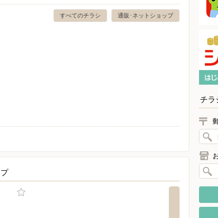
すべてのチラシ
通販･ネットショップ
チラ
ップ