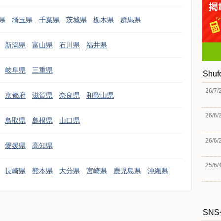
県
埼玉県
千葉県
茨城県
栃木県
群馬県
新潟県
富山県
石川県
福井県
岐阜県
三重県
Shu
26/7/
京都府
滋賀県
奈良県
和歌山県
26/6/
鳥取県
島根県
山口県
26/6/
愛媛県
高知県
25/6/
長崎県
熊本県
大分県
宮崎県
鹿児島県
沖縄県
SN