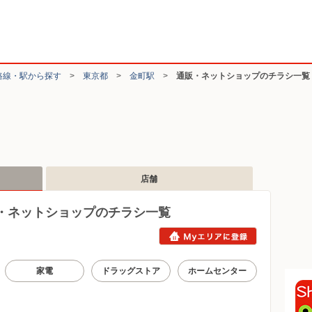
路線・駅から探す
>
東京都
>
金町駅
>
通販・ネットショップのチラシ一覧
店舗
・ネットショップのチラシ一覧
家電
ドラッグストア
ホームセンター