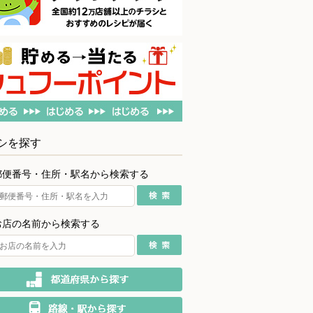
シを探す
郵便番号・住所・駅名から検索する
お店の名前から検索する