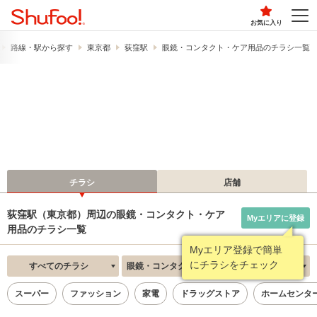
お気に入り
路線・駅から探す
東京都
荻窪駅
眼鏡・コンタクト・ケア用品のチラシ一覧
チラシ
店舗
荻窪駅（東京都）周辺の眼鏡・コンタクト・ケア
Myエリアに登録
用品のチラシ一覧
Myエリア登録で簡単
にチラシをチェック
すべてのチラシ
眼鏡・コンタクト・ケア用品
新着順
スーパー
ファッション
家電
ドラッグストア
ホームセンタ