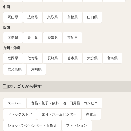
中国
岡山県
広島県
鳥取県
島根県
山口県
四国
徳島県
香川県
愛媛県
高知県
九州・沖縄
福岡県
佐賀県
長崎県
熊本県
大分県
宮崎県
鹿児島県
沖縄県
カテゴリから探す
スーパー
食品・菓子・飲料・酒・日用品・コンビニ
ドラッグストア
家具・ホームセンター
家電店
ショッピングセンター・百貨店
ファッション