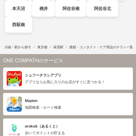
本天沼
桃井
阿佐谷南
阿佐谷北
西荻南
路線・駅から探す
東京都
荻窪駅
眼鏡・コンタクト・ケア用品のチラシ一覧
ONE COMPATHのサービス
シュフーチラシアプリ
アプリならお気に入りのお店がすぐに見つかる！
Mapion
地図検索・ルート検索
aruku&（あるくと）
歩いてポイントが貯まる