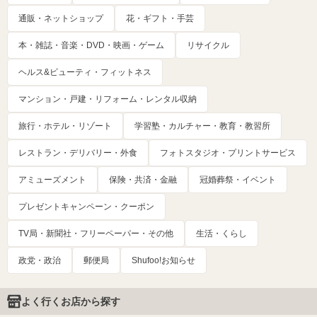
通販・ネットショップ
花・ギフト・手芸
本・雑誌・音楽・DVD・映画・ゲーム
リサイクル
ヘルス&ビューティ・フィットネス
マンション・戸建・リフォーム・レンタル収納
旅行・ホテル・リゾート
学習塾・カルチャー・教育・教習所
レストラン・デリバリー・外食
フォトスタジオ・プリントサービス
アミューズメント
保険・共済・金融
冠婚葬祭・イベント
プレゼントキャンペーン・クーポン
TV局・新聞社・フリーペーパー・その他
生活・くらし
政党・政治
郵便局
Shufoo!お知らせ
よく行くお店から探す