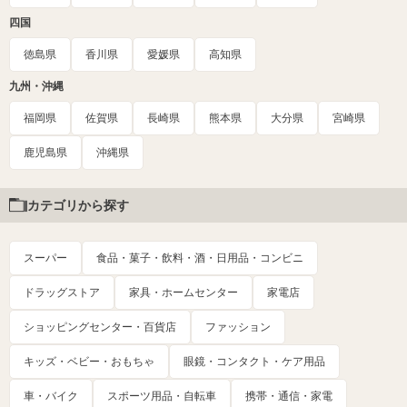
四国
徳島県
香川県
愛媛県
高知県
九州・沖縄
福岡県
佐賀県
長崎県
熊本県
大分県
宮崎県
鹿児島県
沖縄県
カテゴリから探す
スーパー
食品・菓子・飲料・酒・日用品・コンビニ
ドラッグストア
家具・ホームセンター
家電店
ショッピングセンター・百貨店
ファッション
キッズ・ベビー・おもちゃ
眼鏡・コンタクト・ケア用品
車・バイク
スポーツ用品・自転車
携帯・通信・家電