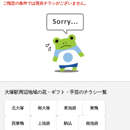
ご指定の条件では現在チラシがございません。
大塚駅周辺地域の花・ギフト・手芸のチラシ一覧
北大塚
南大塚
東池袋
巣鴨
西巣鴨
上池袋
駒込
南池袋