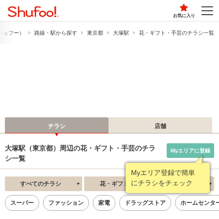
お気に入り
​（シュフー）
路線・駅から探す
東京都
大塚駅
花・ギフト・手芸のチラシ一覧
チラシ
店舗
大塚駅（東京都）周辺の花・ギフト・手芸のチラ
Myエリアに登録
シ一覧
Myエリア登録で簡単
にチラシをチェック
すべてのチラシ
花・ギフト・手芸
新着順
スーパー
ファッション
家電
ドラッグストア
ホームセンタ