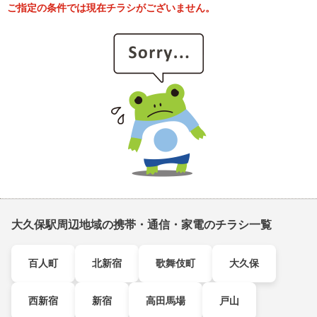
ご指定の条件では現在チラシがございません。
大久保駅周辺地域の携帯・通信・家電のチラシ一覧
百人町
北新宿
歌舞伎町
大久保
西新宿
新宿
高田馬場
戸山