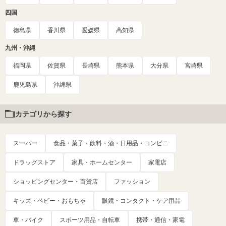
四国
徳島県
香川県
愛媛県
高知県
九州・沖縄
福岡県
佐賀県
長崎県
熊本県
大分県
宮崎県
鹿児島県
沖縄県
カテゴリから探す
スーパー
食品・菓子・飲料・酒・日用品・コンビニ
ドラッグストア
家具・ホームセンター
家電店
ショッピングセンター・百貨店
ファッション
キッズ・ベビー・おもちゃ
眼鏡・コンタクト・ケア用品
車・バイク
スポーツ用品・自転車
携帯・通信・家電