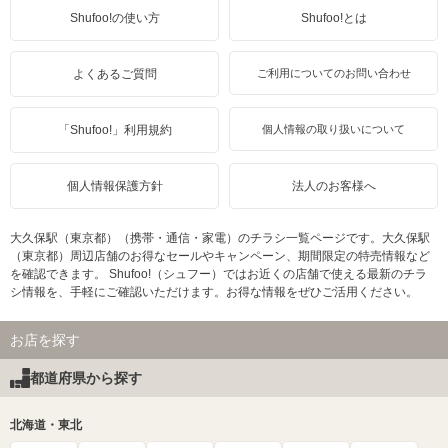
Shufoo!の使い方
Shufoo!とは
よくあるご質問
ご利用についてのお問い合わせ
「Shufoo!」利用規約
個人情報の取り扱いについて
個人情報保護方針
法人のお客様へ
大久保駅（東京都）（携帯・通信・家電）のチラシ一覧ページです。大久保駅
（東京都）周辺店舗のお得なセールやキャンペーン、期間限定の特売情報など
を確認できます。 Shufoo!（シュフー）ではお近くの店舗で使える最新のチラ
シ情報を、手軽にご確認いただけます。お得な情報をぜひご活用ください。
お店を探す
都道府県から探す
北海道・東北