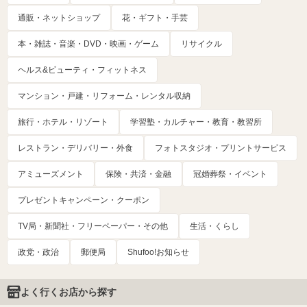
通販・ネットショップ
花・ギフト・手芸
本・雑誌・音楽・DVD・映画・ゲーム
リサイクル
ヘルス&ビューティ・フィットネス
マンション・戸建・リフォーム・レンタル収納
旅行・ホテル・リゾート
学習塾・カルチャー・教育・教習所
レストラン・デリバリー・外食
フォトスタジオ・プリントサービス
アミューズメント
保険・共済・金融
冠婚葬祭・イベント
プレゼントキャンペーン・クーポン
TV局・新聞社・フリーペーパー・その他
生活・くらし
政党・政治
郵便局
Shufoo!お知らせ
よく行くお店から探す