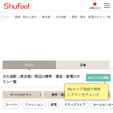
お気に入り
シュフー）
路線・駅から探す
東京都
大久保駅
携帯・通信・家電のチラシ一覧
チラシ
店舗
大久保駅（東京都）周辺の携帯・通信・家電のチ
Myエリアに登録
ラシ一覧
Myエリア登録で簡単
にチラシをチェック
すべてのチラシ
携帯・通信・家電
新着順
スーパー
ファッション
家電
ドラッグストア
ホームセンタ