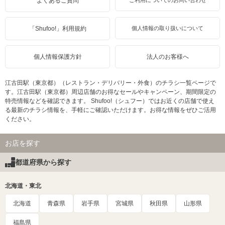
よくあるご質問
ご利用についてのお問い合わせ
「Shufoo!」利用規約
個人情報の取り扱いについて
個人情報保護方針
法人のお客様へ
江古田駅（東京都）（レストラン・デリバリー・外食）のチラシ一覧ページで
す。江古田駅（東京都）周辺店舗のお得なセールやキャンペーン、期間限定の
特売情報などを確認できます。 Shufoo!（シュフー）ではお近くの店舗で使え
る最新のチラシ情報を、手軽にご確認いただけます。お得な情報をぜひご活用
ください。
お店を探す
都道府県から探す
北海道・東北
北海道
青森県
岩手県
宮城県
秋田県
山形県
福島県