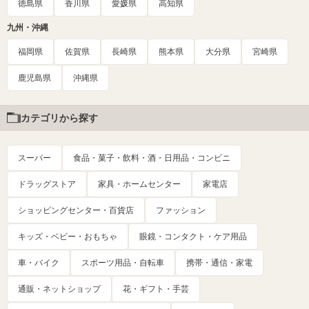
徳島県
香川県
愛媛県
高知県
九州・沖縄
福岡県
佐賀県
長崎県
熊本県
大分県
宮崎県
鹿児島県
沖縄県
カテゴリから探す
スーパー
食品・菓子・飲料・酒・日用品・コンビニ
ドラッグストア
家具・ホームセンター
家電店
ショッピングセンター・百貨店
ファッション
キッズ・ベビー・おもちゃ
眼鏡・コンタクト・ケア用品
車・バイク
スポーツ用品・自転車
携帯・通信・家電
通販・ネットショップ
花・ギフト・手芸