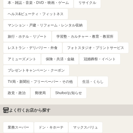
本・雑誌・音楽・DVD・映画・ゲーム
リサイクル
ヘルス&ビューティ・フィットネス
マンション・戸建・リフォーム・レンタル収納
旅行・ホテル・リゾート
学習塾・カルチャー・教育・教習所
レストラン・デリバリー・外食
フォトスタジオ・プリントサービス
アミューズメント
保険・共済・金融
冠婚葬祭・イベント
プレゼントキャンペーン・クーポン
TV局・新聞社・フリーペーパー・その他
生活・くらし
政党・政治
郵便局
Shufoo!お知らせ
よく行くお店から探す
業務スーパー
ドン・キホーテ
マックスバリュ