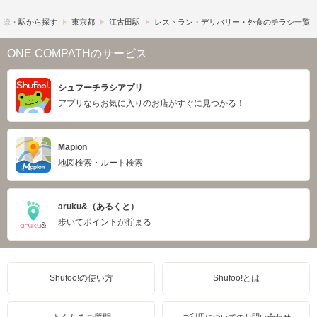
路線・駅から探す
東京都
江古田駅
レストラン・デリバリー・外食のチラシ一覧
ONE COMPATHのサービス
シュフーチラシアプリ
アプリならお気に入りのお店がすぐに見つかる！
Mapion
地図検索・ルート検索
aruku&（あるくと）
歩いてポイントが貯まる
Shufoo!の使い方
Shufoo!とは