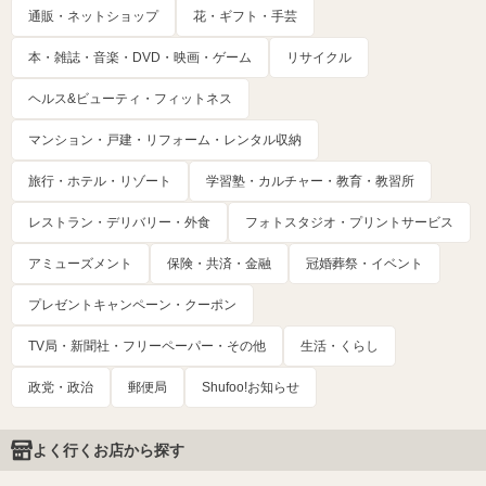
通販・ネットショップ
花・ギフト・手芸
本・雑誌・音楽・DVD・映画・ゲーム
リサイクル
ヘルス&ビューティ・フィットネス
マンション・戸建・リフォーム・レンタル収納
旅行・ホテル・リゾート
学習塾・カルチャー・教育・教習所
レストラン・デリバリー・外食
フォトスタジオ・プリントサービス
アミューズメント
保険・共済・金融
冠婚葬祭・イベント
プレゼントキャンペーン・クーポン
TV局・新聞社・フリーペーパー・その他
生活・くらし
政党・政治
郵便局
Shufoo!お知らせ
よく行くお店から探す