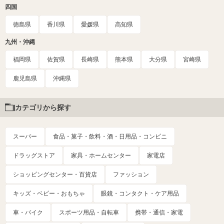
四国
徳島県
香川県
愛媛県
高知県
九州・沖縄
福岡県
佐賀県
長崎県
熊本県
大分県
宮崎県
鹿児島県
沖縄県
カテゴリから探す
スーパー
食品・菓子・飲料・酒・日用品・コンビニ
ドラッグストア
家具・ホームセンター
家電店
ショッピングセンター・百貨店
ファッション
キッズ・ベビー・おもちゃ
眼鏡・コンタクト・ケア用品
車・バイク
スポーツ用品・自転車
携帯・通信・家電