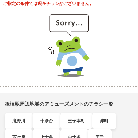
ご指定の条件では現在チラシがございません。
板橋駅周辺地域のアミューズメントのチラシ一覧
滝野川
十条台
王子本町
岸町
西ケ原
上十条
中十条
王子