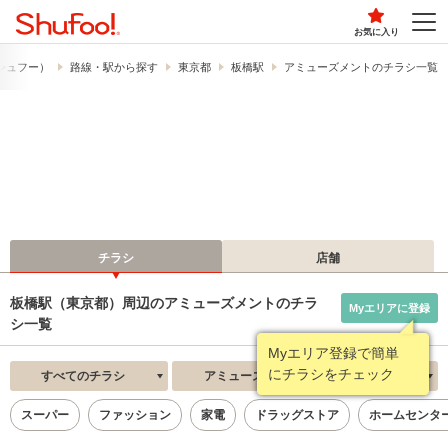
お気に入り
​（シュフー）
路線・駅から探す
東京都
板橋駅
アミューズメントのチラシ一覧
チラシ
店舗
板橋駅（東京都）周辺のアミューズメントのチラ
Myエリアに登録
シ一覧
Myエリア登録で簡単
にチラシをチェック
すべてのチラシ
アミューズメント
新着順
スーパー
ファッション
家電
ドラッグストア
ホームセンタ