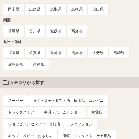
岡山県
広島県
鳥取県
島根県
山口県
四国
徳島県
香川県
愛媛県
高知県
九州・沖縄
福岡県
佐賀県
長崎県
熊本県
大分県
宮崎県
鹿児島県
沖縄県
カテゴリから探す
スーパー
食品・菓子・飲料・酒・日用品・コンビニ
ドラッグストア
家具・ホームセンター
家電店
ショッピングセンター・百貨店
ファッション
キッズ・ベビー・おもちゃ
眼鏡・コンタクト・ケア用品