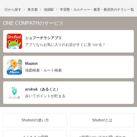
線・駅から探す
東京都
池袋駅
学習塾・カルチャー・教育・教習所のチラシ一覧
ONE COMPATHのサービス
シュフーチラシアプリ
アプリならお気に入りのお店がすぐに見つかる！
Mapion
地図検索・ルート検索
aruku&（あるくと）
歩いてポイントが貯まる
Shufoo!の使い方
Shufoo!とは