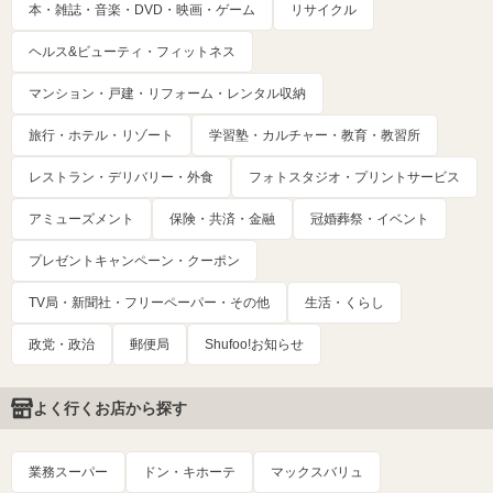
本・雑誌・音楽・DVD・映画・ゲーム
リサイクル
ヘルス&ビューティ・フィットネス
マンション・戸建・リフォーム・レンタル収納
旅行・ホテル・リゾート
学習塾・カルチャー・教育・教習所
レストラン・デリバリー・外食
フォトスタジオ・プリントサービス
アミューズメント
保険・共済・金融
冠婚葬祭・イベント
プレゼントキャンペーン・クーポン
TV局・新聞社・フリーペーパー・その他
生活・くらし
政党・政治
郵便局
Shufoo!お知らせ
よく行くお店から探す
業務スーパー
ドン・キホーテ
マックスバリュ