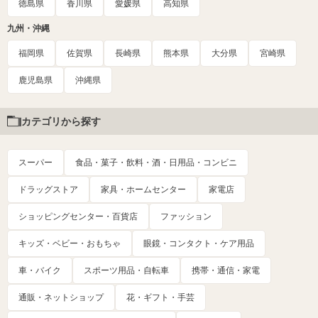
徳島県
香川県
愛媛県
高知県
九州・沖縄
福岡県
佐賀県
長崎県
熊本県
大分県
宮崎県
鹿児島県
沖縄県
カテゴリから探す
スーパー
食品・菓子・飲料・酒・日用品・コンビニ
ドラッグストア
家具・ホームセンター
家電店
ショッピングセンター・百貨店
ファッション
キッズ・ベビー・おもちゃ
眼鏡・コンタクト・ケア用品
車・バイク
スポーツ用品・自転車
携帯・通信・家電
通販・ネットショップ
花・ギフト・手芸