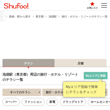
お気に入り
フー）
路線・駅から探す
東京都
池袋駅
旅行・ホテル・リゾートのチラシ一覧
チラシ
店舗
池袋駅（東京都）周辺の旅行・ホテル・リゾート
Myエリアに登録
のチラシ一覧
Myエリア登録で簡単
にチラシをチェック
すべてのチラシ
旅行・ホテル・リゾート
新着順
スーパー
ファッション
家電
ドラッグストア
ホームセンタ