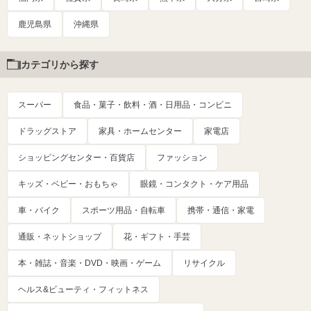
鹿児島県
沖縄県
カテゴリから探す
スーパー
食品・菓子・飲料・酒・日用品・コンビニ
ドラッグストア
家具・ホームセンター
家電店
ショッピングセンター・百貨店
ファッション
キッズ・ベビー・おもちゃ
眼鏡・コンタクト・ケア用品
車・バイク
スポーツ用品・自転車
携帯・通信・家電
通販・ネットショップ
花・ギフト・手芸
本・雑誌・音楽・DVD・映画・ゲーム
リサイクル
ヘルス&ビューティ・フィットネス