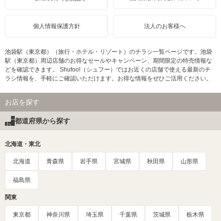
個人情報保護方針
法人のお客様へ
池袋駅（東京都）（旅行・ホテル・リゾート）のチラシ一覧ページです。池袋
駅（東京都）周辺店舗のお得なセールやキャンペーン、期間限定の特売情報な
どを確認できます。 Shufoo!（シュフー）ではお近くの店舗で使える最新のチ
ラシ情報を、手軽にご確認いただけます。お得な情報をぜひご活用ください。
お店を探す
都道府県から探す
北海道・東北
北海道
青森県
岩手県
宮城県
秋田県
山形県
福島県
関東
東京都
神奈川県
埼玉県
千葉県
茨城県
栃木県