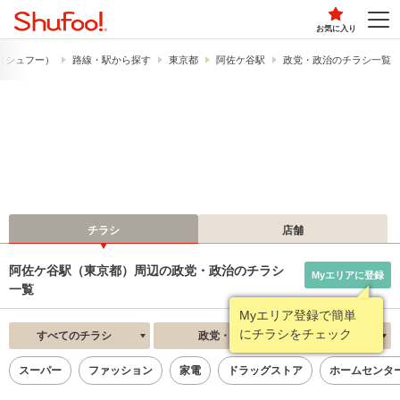
お気に入り
!​（シュフー）
路線・駅から探す
東京都
阿佐ケ谷駅
政党・政治のチラシ一覧
チラシ
店舗
阿佐ケ谷駅（東京都）周辺の政党・政治のチラシ
Myエリアに登録
一覧
Myエリア登録で簡単
にチラシをチェック
すべてのチラシ
政党・政治
新着順
スーパー
ファッション
家電
ドラッグストア
ホームセンタ