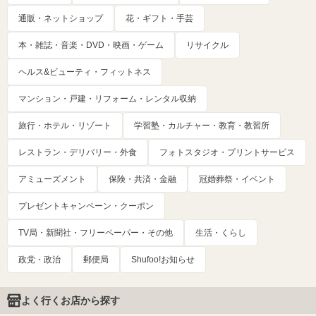
通販・ネットショップ
花・ギフト・手芸
本・雑誌・音楽・DVD・映画・ゲーム
リサイクル
ヘルス&ビューティ・フィットネス
マンション・戸建・リフォーム・レンタル収納
旅行・ホテル・リゾート
学習塾・カルチャー・教育・教習所
レストラン・デリバリー・外食
フォトスタジオ・プリントサービス
アミューズメント
保険・共済・金融
冠婚葬祭・イベント
プレゼントキャンペーン・クーポン
TV局・新聞社・フリーペーパー・その他
生活・くらし
政党・政治
郵便局
Shufoo!お知らせ
よく行くお店から探す