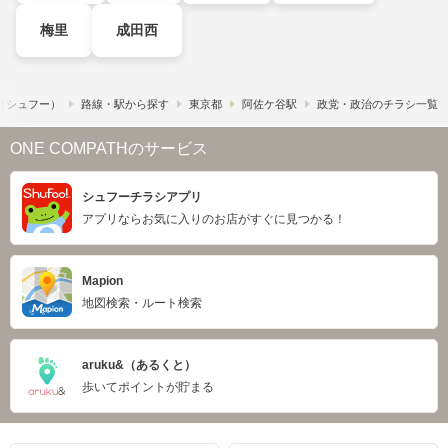
梅里
成田西
!​（シュフー）
路線・駅から探す
東京都
阿佐ケ谷駅
政党・政治のチラシ一覧
ONE COMPATHのサービス
シュフーチラシアプリ
アプリならお気に入りのお店がすぐに見つかる！
Mapion
地図検索・ルート検索
aruku&（あるくと）
歩いてポイントが貯まる