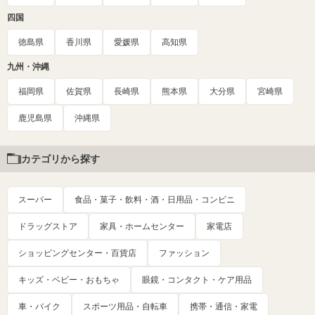
四国
徳島県
香川県
愛媛県
高知県
九州・沖縄
福岡県
佐賀県
長崎県
熊本県
大分県
宮崎県
鹿児島県
沖縄県
カテゴリから探す
スーパー
食品・菓子・飲料・酒・日用品・コンビニ
ドラッグストア
家具・ホームセンター
家電店
ショッピングセンター・百貨店
ファッション
キッズ・ベビー・おもちゃ
眼鏡・コンタクト・ケア用品
車・バイク
スポーツ用品・自転車
携帯・通信・家電