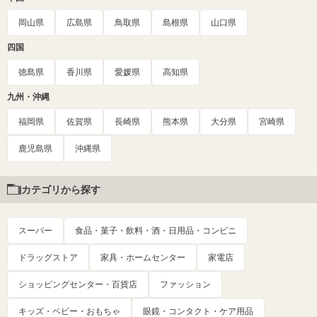
岡山県
広島県
鳥取県
島根県
山口県
四国
徳島県
香川県
愛媛県
高知県
九州・沖縄
福岡県
佐賀県
長崎県
熊本県
大分県
宮崎県
鹿児島県
沖縄県
カテゴリから探す
スーパー
食品・菓子・飲料・酒・日用品・コンビニ
ドラッグストア
家具・ホームセンター
家電店
ショッピングセンター・百貨店
ファッション
キッズ・ベビー・おもちゃ
眼鏡・コンタクト・ケア用品