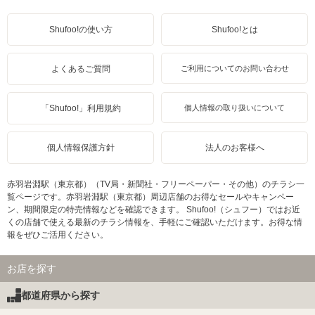
Shufoo!の使い方
Shufoo!とは
よくあるご質問
ご利用についてのお問い合わせ
「Shufoo!」利用規約
個人情報の取り扱いについて
個人情報保護方針
法人のお客様へ
赤羽岩淵駅（東京都）（TV局・新聞社・フリーペーパー・その他）のチラシ一
覧ページです。赤羽岩淵駅（東京都）周辺店舗のお得なセールやキャンペー
ン、期間限定の特売情報などを確認できます。 Shufoo!（シュフー）ではお近
くの店舗で使える最新のチラシ情報を、手軽にご確認いただけます。お得な情
報をぜひご活用ください。
お店を探す
都道府県から探す