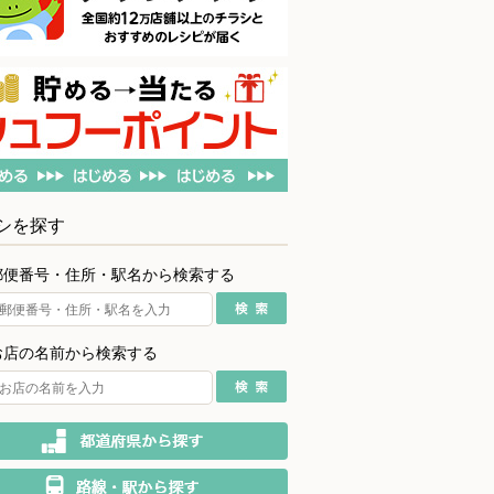
シを探す
郵便番号・住所・駅名から検索する
お店の名前から検索する