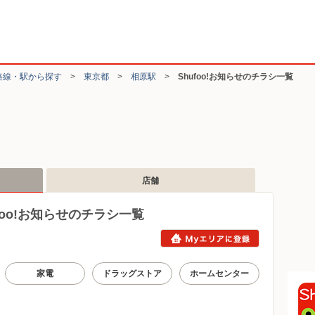
路線・駅から探す
>
東京都
>
相原駅
>
Shufoo!お知らせのチラシ一覧
店舗
oo!お知らせのチラシ一覧
家電
ドラッグストア
ホームセンター