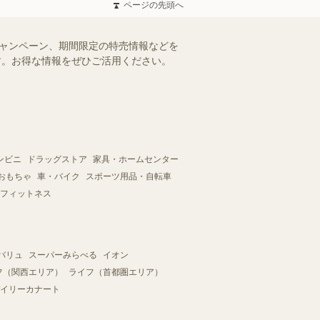
ページの先頭へ
キャンペーン、期間限定の特売情報などを
ます。お得な情報をぜひご活用ください。
ンビニ
ドラッグストア
家具・ホームセンター
おもちゃ
車・バイク
スポーツ用品・自転車
フィットネス
バリュ
スーパーみらべる
イオン
フ（関西エリア）
ライフ（首都圏エリア）
イリーカナート