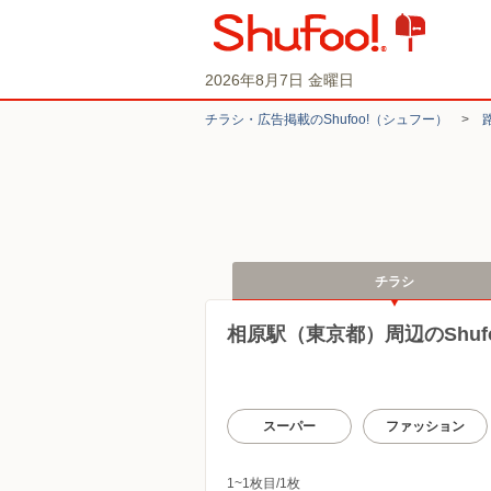
2026年8月7日 金曜日
チラシ・​広告掲載の​Shufoo!​（シュフー）
>
チラシ
相原駅（東京都）周辺のShuf
スーパー
ファッション
1~1枚目/1枚