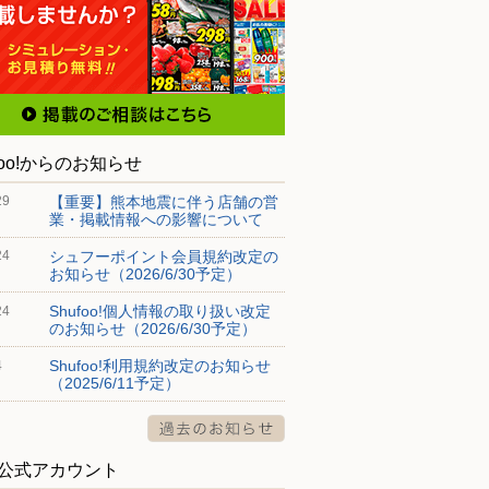
foo!からのお知らせ
【重要】熊本地震に伴う店舗の営
29
業・掲載情報への影響について
シュフーポイント会員規約改定の
24
お知らせ（2026/6/30予定）
Shufoo!個人情報の取り扱い改定
24
のお知らせ（2026/6/30予定）
Shufoo!利用規約改定のお知らせ
4
（2025/6/11予定）
S公式アカウント