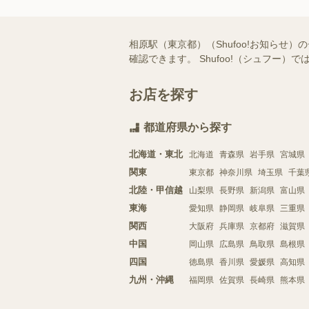
相原駅（東京都）（Shufoo!お知ら
確認できます。 Shufoo!（シュフ
お店を探す
都道府県から探す
北海道・東北
北海道
青森県
岩手県
宮城県
関東
東京都
神奈川県
埼玉県
千葉
北陸・甲信越
山梨県
長野県
新潟県
富山県
東海
愛知県
静岡県
岐阜県
三重県
関西
大阪府
兵庫県
京都府
滋賀県
中国
岡山県
広島県
鳥取県
島根県
四国
徳島県
香川県
愛媛県
高知県
九州・沖縄
福岡県
佐賀県
長崎県
熊本県