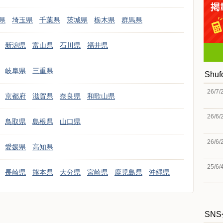
県
埼玉県
千葉県
茨城県
栃木県
群馬県
新潟県
富山県
石川県
福井県
岐阜県
三重県
Shu
26/7/
京都府
滋賀県
奈良県
和歌山県
26/6/
鳥取県
島根県
山口県
26/6/
愛媛県
高知県
25/6/
長崎県
熊本県
大分県
宮崎県
鹿児島県
沖縄県
SN