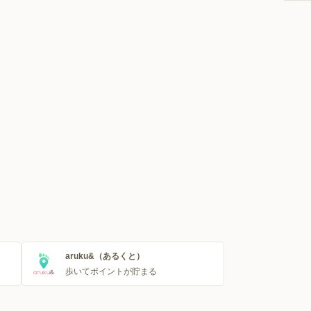
aruku&（あるくと）
歩いてポイントが貯まる