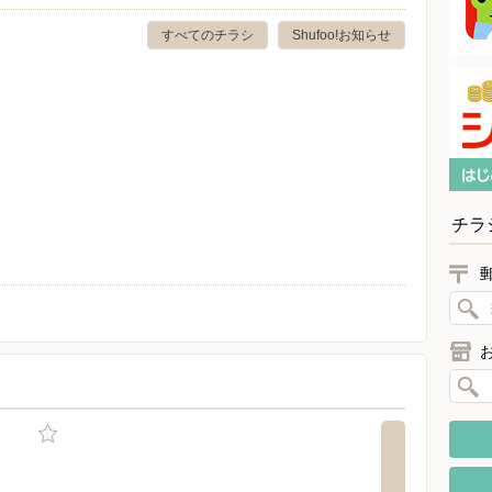
すべてのチラシ
Shufoo!お知らせ
チラ