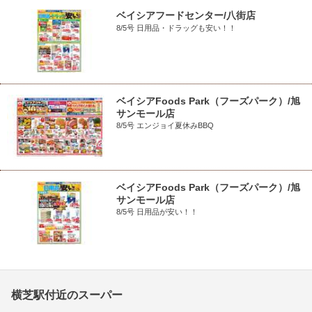
ベイシアフードセンター/八街店
8/5号 日用品・ドラッグも安い！！
ベイシアFoods Park（フーズパーク）/旭
サンモール店
8/5号 エンジョイ夏休みBBQ
ベイシアFoods Park（フーズパーク）/旭
サンモール店
8/5号 日用品が安い！！
横芝駅付近のスーパー