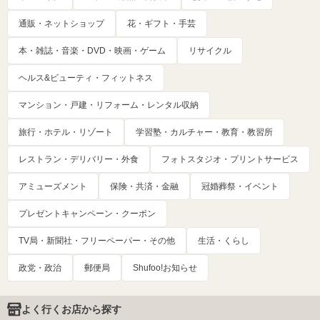
通販・ネットショップ
花・ギフト・手芸
本・雑誌・音楽・DVD・映画・ゲーム
リサイクル
ヘルス&ビューティ・フィットネス
マンション・戸建・リフォーム・レンタル収納
旅行・ホテル・リゾート
学習塾・カルチャー・教育・教習所
レストラン・デリバリー・外食
フォトスタジオ・プリントサービス
アミューズメント
保険・共済・金融
冠婚葬祭・イベント
プレゼントキャンペーン・クーポン
TV局・新聞社・フリーペーパー・その他
生活・くらし
政党・政治
郵便局
Shufoo!お知らせ
よく行くお店から探す