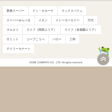
業務スーパー
ドン・キホーテ
マックスバリュ
スーパーみらべる
イオン
イトーヨーカドー
万代
マルエツ
ライフ（関西エリア）
ライフ（首都圏エリア）
サミット
コープこうべ
バロー
三和
デイリーカナート
©ONE COMPATH CO., LTD. All rights reserved.