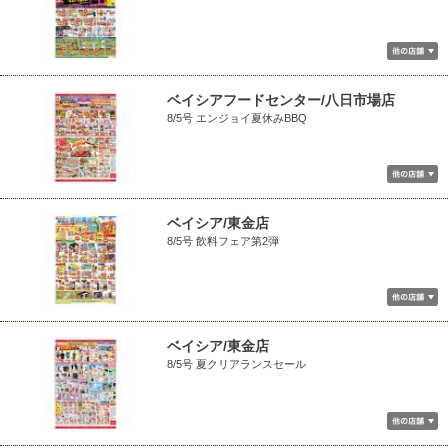
ベイシアフードセンター/八日市場店
8/5号 エンジョイ夏休みBBQ
ベイシア/東金店
8/5号 飲料フェア第2弾
ベイシア/東金店
8/5号 夏クリアランスセール