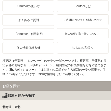
Shufoo!の使い方
Shufoo!とは
よくあるご質問
ご利用についてのお問い合わせ
「Shufoo!」利用規約
個人情報の取り扱いについて
個人情報保護方針
法人のお客様へ
横芝駅（千葉県）（スーパー）のチラシ一覧ページです。横芝駅（千葉県）周
辺店舗のお得なセールやキャンペーン、期間限定の特売情報などを確認できま
す。 Shufoo!（シュフー）ではお近くの店舗で使える最新のチラシ情報を、手
軽にご確認いただけます。お得な情報をぜひご活用ください。
お店を探す
都道府県から探す
北海道・東北