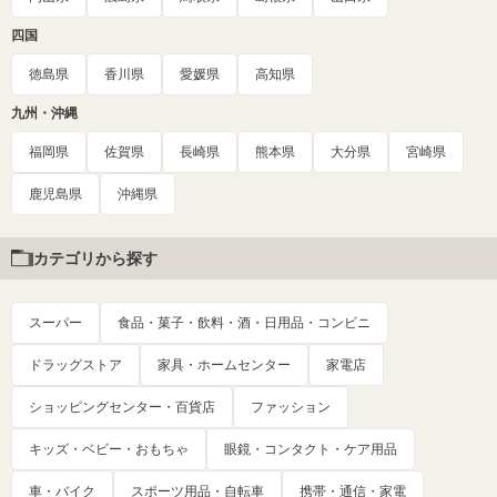
四国
徳島県
香川県
愛媛県
高知県
九州・沖縄
福岡県
佐賀県
長崎県
熊本県
大分県
宮崎県
鹿児島県
沖縄県
カテゴリから探す
スーパー
食品・菓子・飲料・酒・日用品・コンビニ
ドラッグストア
家具・ホームセンター
家電店
ショッピングセンター・百貨店
ファッション
キッズ・ベビー・おもちゃ
眼鏡・コンタクト・ケア用品
車・バイク
スポーツ用品・自転車
携帯・通信・家電