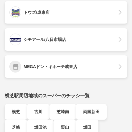
トウズ/成東店
シモアール/八日市場店
MEGAドン・キホーテ成東店
横芝駅周辺地域のスーパーのチラシ一覧
横芝
古川
芝崎南
両国新田
芝崎
坂田池
栗山
坂田